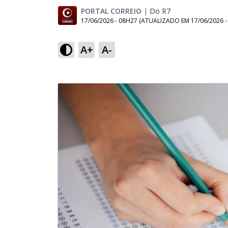
PORTAL CORREIO
|
Do R7
17/06/2026 - 08H27
(ATUALIZADO EM
17/06/2026 
A+
A-