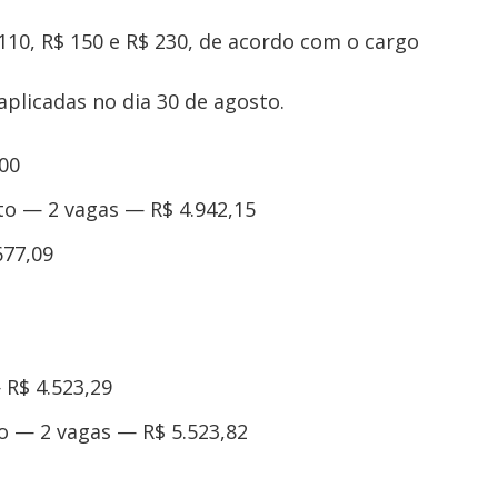
110, R$ 150 e R$ 230, de acordo com o cargo
aplicadas no dia 30 de agosto.
00
o — 2 vagas — R$ 4.942,15
677,09
R$ 4.523,29
o — 2 vagas — R$ 5.523,82