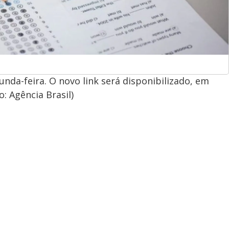
unda-feira. O novo link será disponibilizado, em
o: Agência Brasil)