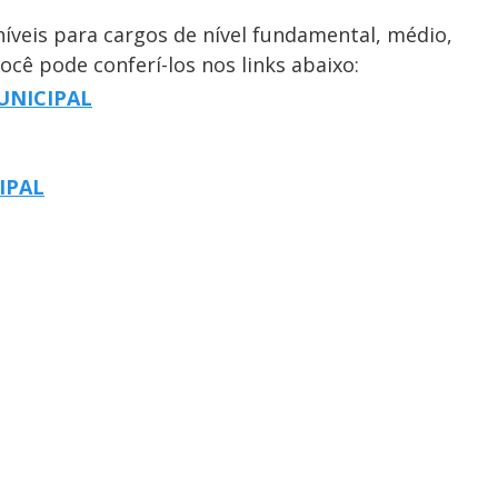
níveis para cargos de nível fundamental, médio,
você pode conferí-los nos links abaixo:
UNICIPAL
IPAL