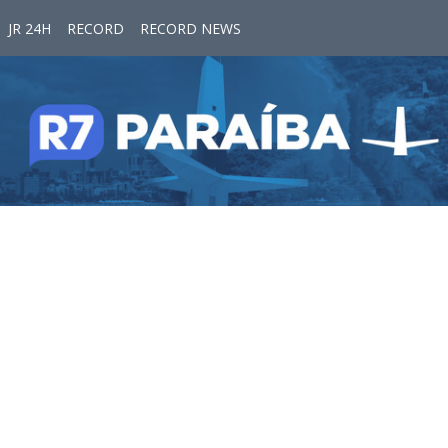
JR 24H
RECORD
RECORD NEWS