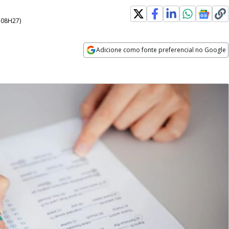
- 08H27
)
Adicione como fonte preferencial no Google
Opens in new window