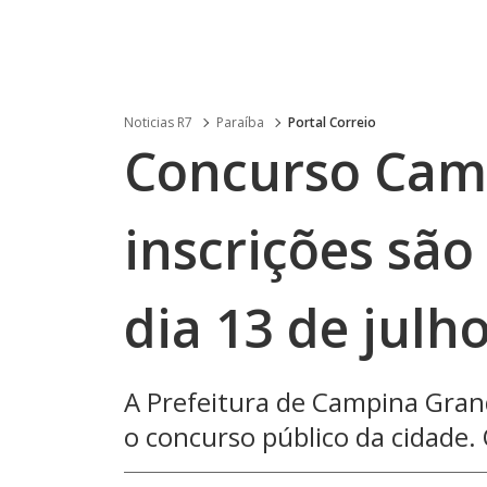
Noticias R7
Paraíba
Portal Correio
Concurso Cam
inscrições são
dia 13 de julh
A Prefeitura de Campina Grand
o concurso público da cidade. 