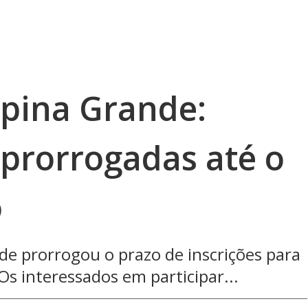
pina Grande:
 prorrogadas até o
o
e prorrogou o prazo de inscrições para
Os interessados em participar...