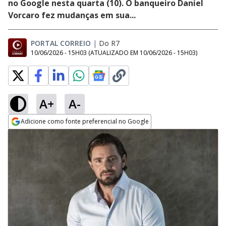
no Google nesta quarta (10). O banqueiro Daniel
Vorcaro fez mudanças em sua...
PORTAL CORREIO
|
Do R7
10/06/2026 - 15H03
(ATUALIZADO EM
10/06/2026 - 15H03
)
A+
A-
Adicione como fonte preferencial no Google
Opens in new window