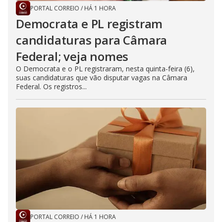
PORTAL CORREIO
/
HÁ 1 HORA
Democrata e PL registram
candidaturas para Câmara
Federal; veja nomes
O Democrata e o PL registraram, nesta quinta-feira (6),
suas candidaturas que vão disputar vagas na Câmara
Federal. Os registros...
PORTAL CORREIO
/
HÁ 1 HORA