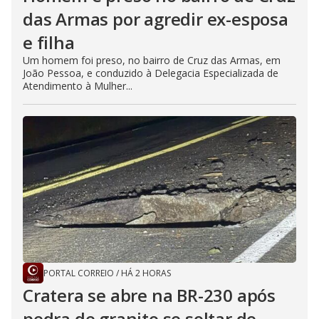
das Armas por agredir ex-esposa
e filha
Um homem foi preso, no bairro de Cruz das Armas, em
João Pessoa, e conduzido à Delegacia Especializada de
Atendimento à Mulher...
PORTAL CORREIO
/
HÁ 2 HORAS
Cratera se abre na BR-230 após
pedra de granito se soltar de