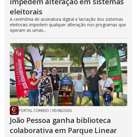
impedem alteração em sistemas
eleitorais
A cerimônia de assinatura digital e lacração dos sistemas
eleitorais impedem qualquer alteração nos programas que
operam as urnas...
PORTAL CORREIO
/
05/08/2026
João Pessoa ganha biblioteca
colaborativa em Parque Linear