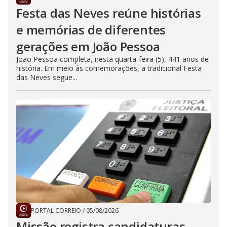
Festa das Neves reúne histórias
e memórias de diferentes
gerações em João Pessoa
João Pessoa completa, nesta quarta-feira (5), 441 anos de
história. Em meio às comemorações, a tradicional Festa
das Neves segue...
PORTAL CORREIO
/
05/08/2026
Missão registra candidaturas