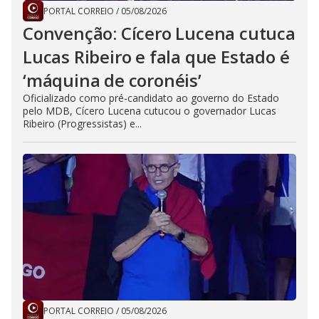
PORTAL CORREIO
/
05/08/2026
Convenção: Cícero Lucena cutuca
Lucas Ribeiro e fala que Estado é
‘máquina de coronéis’
Oficializado como pré-candidato ao governo do Estado
pelo MDB, Cícero Lucena cutucou o governador Lucas
Ribeiro (Progressistas) e...
PORTAL CORREIO
/
05/08/2026