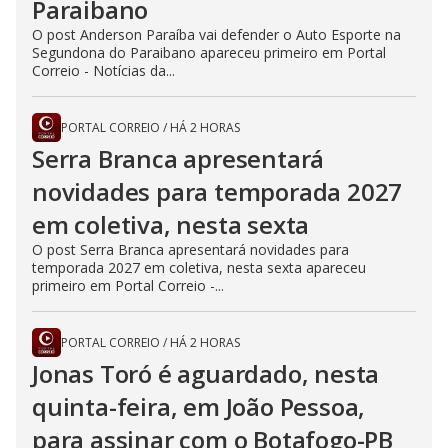
Paraibano
O post Anderson Paraíba vai defender o Auto Esporte na
Segundona do Paraibano apareceu primeiro em Portal
Correio - Notícias da...
PORTAL CORREIO
/
HÁ 2 HORAS
Serra Branca apresentará
novidades para temporada 2027
em coletiva, nesta sexta
O post Serra Branca apresentará novidades para
temporada 2027 em coletiva, nesta sexta apareceu
primeiro em Portal Correio -...
PORTAL CORREIO
/
HÁ 2 HORAS
Jonas Toró é aguardado, nesta
quinta-feira, em João Pessoa,
para assinar com o Botafogo-PB