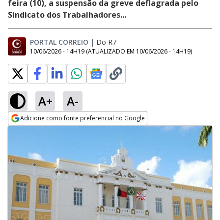
feira (10), a suspensão da greve deflagrada pelo
Sindicato dos Trabalhadores...
PORTAL CORREIO
|
Do R7
10/06/2026 - 14H19
(ATUALIZADO EM
10/06/2026 - 14H19
)
A+
A-
Adicione como fonte preferencial no Google
Opens in new window