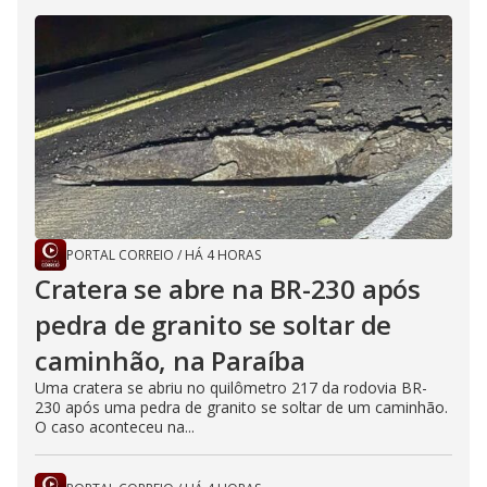
PORTAL CORREIO
/
HÁ 4 HORAS
Cratera se abre na BR-230 após
pedra de granito se soltar de
caminhão, na Paraíba
Uma cratera se abriu no quilômetro 217 da rodovia BR-
230 após uma pedra de granito se soltar de um caminhão.
O caso aconteceu na...