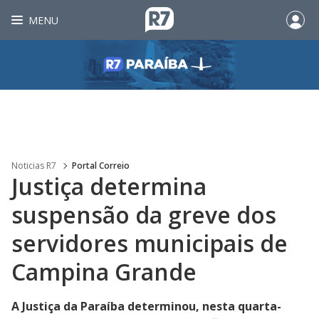
MENU
Noticias R7
Portal Correio
Justiça determina
suspensão da greve dos
servidores municipais de
Campina Grande
A Justiça da Paraíba determinou, nesta quarta-