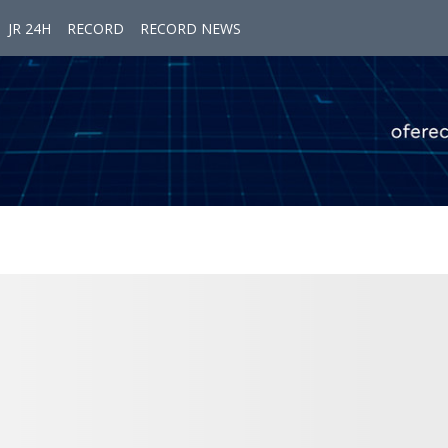
JR 24H
RECORD
RECORD NEWS