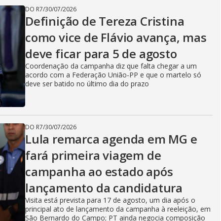
DO R7
/
30/07/2026
Definição de Tereza Cristina
como vice de Flávio avança, mas
deve ficar para 5 de agosto
​Coordenação da campanha diz que falta chegar a um
acordo com a Federação União-PP e que o martelo só
deve ser batido no último dia do prazo
DO R7
/
30/07/2026
Lula remarca agenda em MG e
fará primeira viagem de
campanha ao estado após
lançamento da candidatura
Visita está prevista para 17 de agosto, um dia após o
principal ato de lançamento da campanha à reeleição, em
São Bernardo do Campo; PT ainda negocia composição