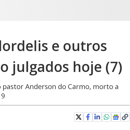
ordelis e outros
o julgados hoje (7)
o pastor Anderson do Carmo, morto a
19