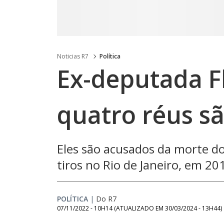
Noticias R7
Política
Ex-deputada Fl
quatro réus sã
Eles são acusados da morte d
tiros no Rio de Janeiro, em 20
POLÍTICA
|
Do R7
07/11/2022 - 10H14
(ATUALIZADO EM
30/03/2024 - 13H44
)