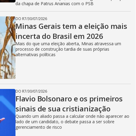
da chapa de Patrus Ananias com o PSB
DO R7
/
30/07/2026
Minas Gerais tem a eleição mais
incerta do Brasil em 2026
Mais do que uma eleição aberta, Minas atravessa um
processo de construção tardia de suas próprias
alternativas políticas
DO R7
/
30/07/2026
Flavio Bolsonaro e os primeiros
sinais de sua cristianização
Quando um aliado passa a calcular onde não aparecer ao
lado de um candidato, o debate passa a ser sobre
gerenciamento de risco