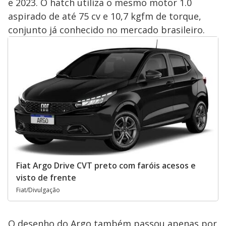
e 2023. O hatch utiliza o mesmo motor 1.0
aspirado de até 75 cv e 10,7 kgfm de torque,
conjunto já conhecido no mercado brasileiro.
Fiat Argo Drive CVT preto com faróis acesos e
visto de frente
Fiat/Divulgação
O desenho do Argo também passou apenas por