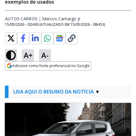
exemplos de usados
AUTOS CARROS
|
Marcos Camargo Jr
Opens in new window
15/05/2026 - 02H00
(ATUALIZADO EM
15/05/2026 - 08H53
)
A+
A-
Adicione como fonte preferencial no Google
Opens in new window
LEIA AQUI O RESUMO DA NOTÍCIA