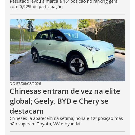
Resultado levou a marca à 16ª posição no ranking geral
com 0,92% de participação
DO R7
/
06/08/2026
Chinesas entram de vez na elite
global; Geely, BYD e Chery se
destacam
Chineses já aparecem na sétima, nona e 12ª posição mas
não superam Toyota, VW e Hyundai