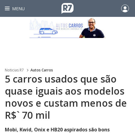
MENU
Noticias R7
Autos Carros
5 carros usados que são
quase iguais aos modelos
novos e custam menos de
R$` 70 mil
Mobi, Kwid, Onix e HB20 aspirados são bons