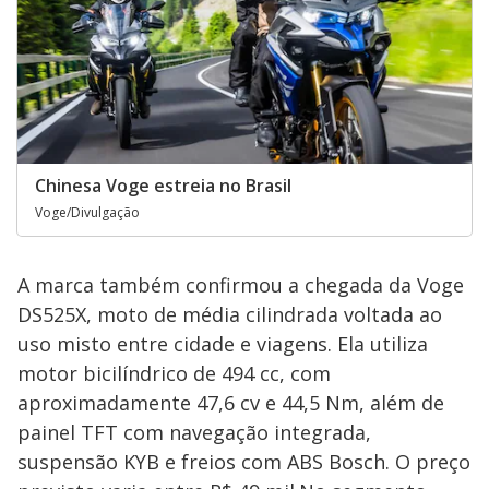
Chinesa Voge estreia no Brasil
Voge/Divulgação
A marca também confirmou a chegada da Voge
DS525X, moto de média cilindrada voltada ao
uso misto entre cidade e viagens. Ela utiliza
motor bicilíndrico de 494 cc, com
aproximadamente 47,6 cv e 44,5 Nm, além de
painel TFT com navegação integrada,
suspensão KYB e freios com ABS Bosch. O preço