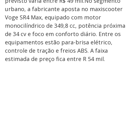
previsto varia entre R$ 49 mil.No segmento
urbano, a fabricante aposta no maxiscooter
Voge SR4 Max, equipado com motor
monocilíndrico de 349,8 cc, potência próxima
de 34 cv e foco em conforto diário. Entre os
equipamentos estão para-brisa elétrico,
controle de tração e freios ABS. A faixa
estimada de preço fica entre R 54 mil.