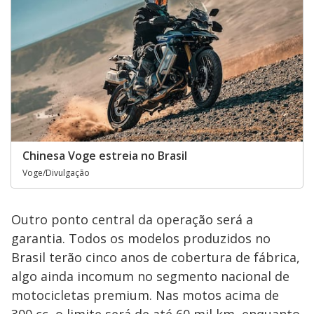
Chinesa Voge estreia no Brasil
Voge/Divulgação
Outro ponto central da operação será a
garantia. Todos os modelos produzidos no
Brasil terão cinco anos de cobertura de fábrica,
algo ainda incomum no segmento nacional de
motocicletas premium. Nas motos acima de
300 cc, o limite será de até 60 mil km, enquanto