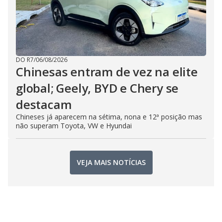
DO R7
/
06/08/2026
Chinesas entram de vez na elite
global; Geely, BYD e Chery se
destacam
Chineses já aparecem na sétima, nona e 12ª posição mas
não superam Toyota, VW e Hyundai
VEJA MAIS NOTÍCIAS