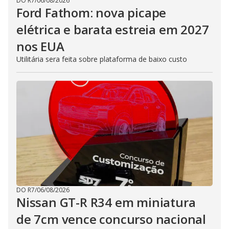
DO R7
/
06/08/2026
Ford Fathom: nova picape
elétrica e barata estreia em 2027
nos EUA
Utilitária sera feita sobre plataforma de baixo custo
DO R7
/
06/08/2026
Nissan GT-R R34 em miniatura
de 7cm vence concurso nacional