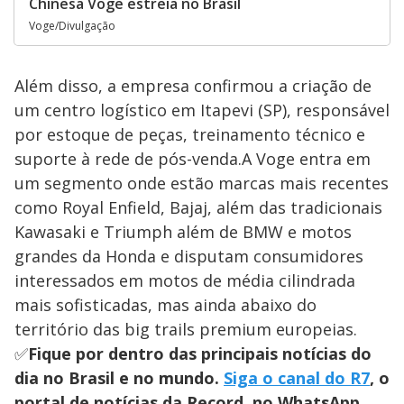
Chinesa Voge estreia no Brasil
Voge/Divulgação
Além disso, a empresa confirmou a criação de
um centro logístico em Itapevi (SP), responsável
por estoque de peças, treinamento técnico e
suporte à rede de pós-venda.A Voge entra em
um segmento onde estão marcas mais recentes
como Royal Enfield, Bajaj, além das tradicionais
Kawasaki e Triumph além de BMW e motos
grandes da Honda e disputam consumidores
interessados em motos de média cilindrada
mais sofisticadas, mas ainda abaixo do
território das big trails premium europeias.
✅
Fique por dentro das principais notícias do
dia no Brasil e no mundo.
Siga o canal do R7
, o
portal de notícias da Record, no WhatsApp