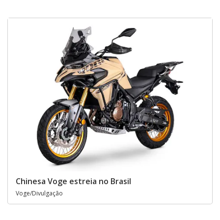
Chinesa Voge estreia no Brasil
Voge/Divulgação