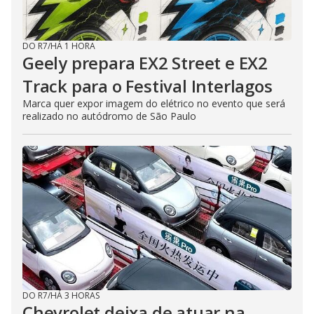
DO R7
/
HÁ 1 HORA
Geely prepara EX2 Street e EX2
Track para o Festival Interlagos
Marca quer expor imagem do elétrico no evento que será
realizado no autódromo de São Paulo
DO R7
/
HÁ 3 HORAS
Chevrolet deixa de atuar na