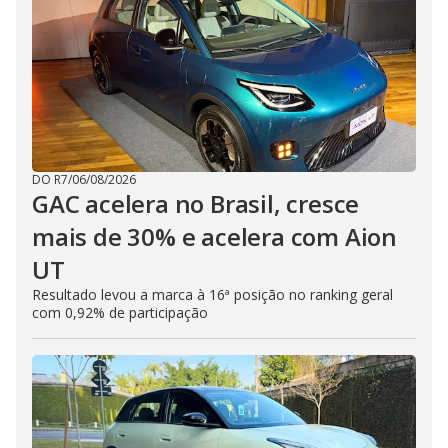
DO R7
/
06/08/2026
GAC acelera no Brasil, cresce
mais de 30% e acelera com Aion
UT
Resultado levou a marca à 16ª posição no ranking geral
com 0,92% de participação