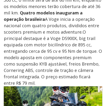
os modelos menores terão cobertura de até 36
mil km.
Quatro modelos inauguram a
operação brasileira
A Voge inicia a operação
nacional com quatro produtos, divididos entre
scooters premium e motos adventure.O
principal destaque é a Voge DS900X, big trail
equipada com motor bicilíndrico de 895 cc,
entregando cerca de 95 cv e 95 Nm de torque. O
modelo aposta em componentes premium
como suspensão KYB ajustável, freios Brembo,
Cornering ABS, controle de tração e câmera
frontal integrada. O preço estimado ficará
entre R$ 79 mil.