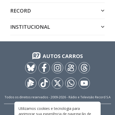
RECORD
INSTITUCIONAL
AUTOS CARROS
Todos os direitos reservados - 2009-
2026
- Rádio e Televisão Record S.A
Utilizamos cookies e tecnologia para
CARREIRA
FALE CONOSCO
PRIVACIDADE
aprimorar sua experiência de navegação de