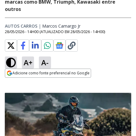
marcas como BMW, Triumph, Kawasaki entre
outros
AUTOS CARROS
|
Marcos Camargo Jr
Opens in new window
28/05/2026 - 14H00
(ATUALIZADO EM
28/05/2026 - 14H00
)
A+
A-
Adicione como fonte preferencial no Google
Opens in new window