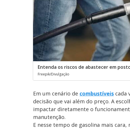
Entenda os riscos de abastecer em post
Freepik/Divulgação
Em um cenário de
combustíveis
cada v
decisão que vai além do preço. A esco
impactar diretamente o funcionamento
manutenção.
E nesse tempo de gasolina mais cara