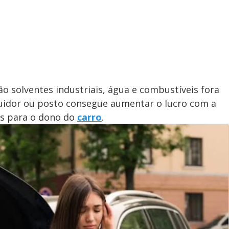
o solventes industriais, água e combustíveis fora
buidor ou posto consegue aumentar o lucro com a
as para o dono do
carro
.