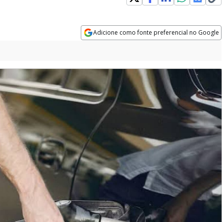
Adicione como fonte preferencial no Google
Opens in new window