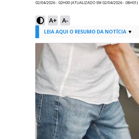
02/04/2026 - 02H00
(ATUALIZADO EM
02/04/2026 - 08H01
)
A+
A-
LEIA AQUI O RESUMO DA NOTÍCIA