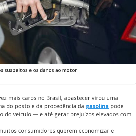
os suspeitos e os danos ao motor
ez mais caros no Brasil, abastecer virou uma
lha do posto e da procedência da
gasolina
pode
 do veículo — e até gerar prejuízos elevados com
, muitos consumidores querem economizar e