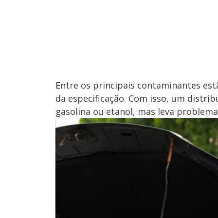
Entre os principais contaminantes estã
da especificação. Com isso, um distri
gasolina ou etanol, mas leva problem