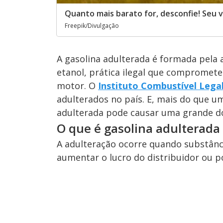
Quanto mais barato for, desconfie! Seu 
Freepik/Divulgação
A gasolina adulterada é formada pela a
etanol, prática ilegal que compromet
motor. O
Instituto Combustível Legal
adulterados no país. E, mais do que u
adulterada pode causar uma grande do
O que é gasolina adulterada e
A adulteração ocorre quando substânc
aumentar o lucro do distribuidor ou p