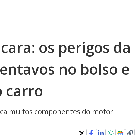
cara: os perigos da
entavos no bolso e
 carro
fica muitos componentes do motor
w window