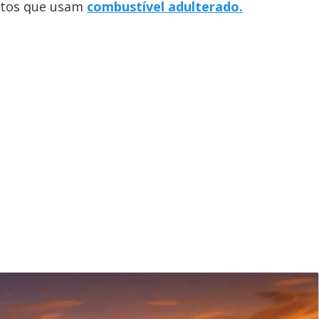
stos que usam
combustível adulterado.