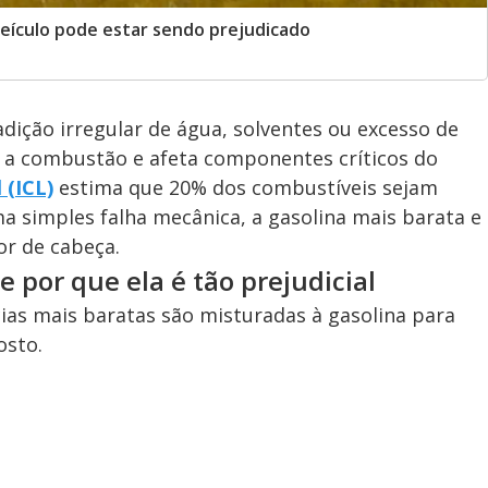
veículo pode estar sendo prejudicado
dição irregular de água, solventes ou excesso de
e a combustão e afeta componentes críticos do
 (ICL)
estima que 20% dos combustíveis sejam
ma simples falha mecânica, a gasolina mais barata e
r de cabeça.
 por que ela é tão prejudicial
ias mais baratas são misturadas à gasolina para
osto.