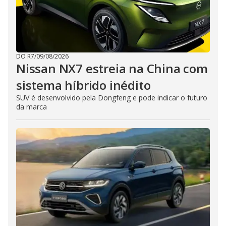
DO R7
/
09/08/2026
Nissan NX7 estreia na China com
sistema híbrido inédito
SUV é desenvolvido pela Dongfeng e pode indicar o futuro
da marca