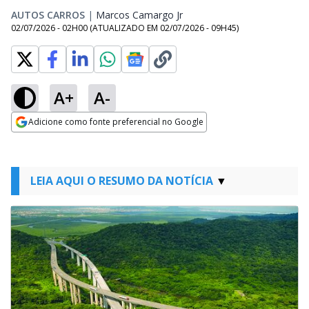
AUTOS CARROS
|
Marcos Camargo Jr
Opens in new window
02/07/2026 - 02H00
(ATUALIZADO EM
02/07/2026 - 09H45
)
A+
A-
Adicione como fonte preferencial no Google
Opens in new window
LEIA AQUI O RESUMO DA NOTÍCIA