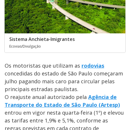
Sistema Anchieta-Imigrantes
Ecovias/Divulgação
Os motoristas que utilizam as
rodovias
concedidas do estado de São Paulo começaram
julho pagando mais caro para circular pelas
principais estradas paulistas.
O reajuste anual autorizado pela
Agência de
Transporte do Estado de São Paulo (Artesp)
entrou em vigor nesta quarta-feira (1º) e elevou
as tarifas entre 1,9% e 5,1%, conforme as
regras previstas em cada contrato de