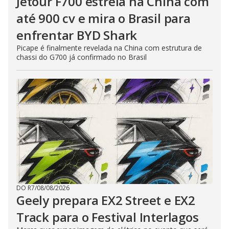
Jetour F700 estreia na China com
até 900 cv e mira o Brasil para
enfrentar BYD Shark
Picape é finalmente revelada na China com estrutura de
chassi do G700 já confirmado no Brasil
DO R7
/
08/08/2026
Geely prepara EX2 Street e EX2
Track para o Festival Interlagos