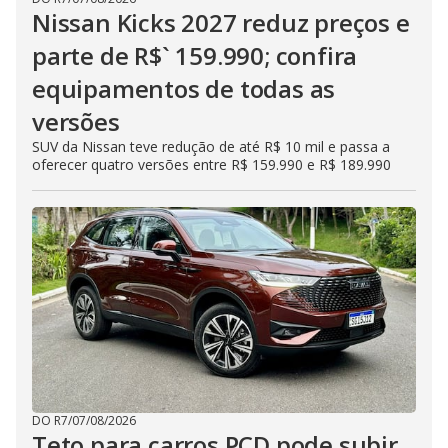
Nissan Kicks 2027 reduz preços e
parte de R$` 159.990; confira
equipamentos de todas as
versões
SUV da Nissan teve redução de até R$ 10 mil e passa a
oferecer quatro versões entre R$ 159.990 e R$ 189.990
DO R7
/
07/08/2026
Teto para carros PCD pode subir