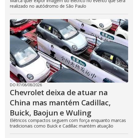
Marca quer expor imagem do elétrico no evento que será
realizado no autódromo de São Paulo
DO R7
/
08/08/2026
Chevrolet deixa de atuar na
China mas mantém Cadillac,
Buick, Baojun e Wuling
Elétricos compactos seguem com força enquanto marcas
tradicionais como Buick e Cadillac mantém atuação