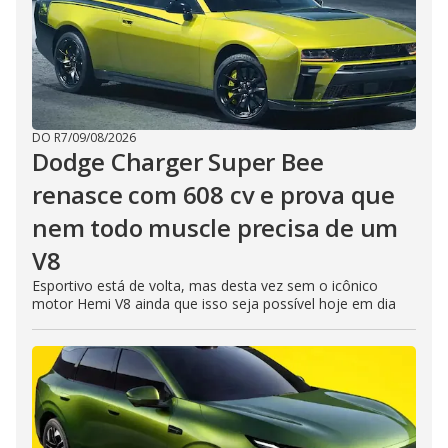
DO R7
/
09/08/2026
Dodge Charger Super Bee
renasce com 608 cv e prova que
nem todo muscle precisa de um
V8
Esportivo está de volta, mas desta vez sem o icônico
motor Hemi V8 ainda que isso seja possível hoje em dia