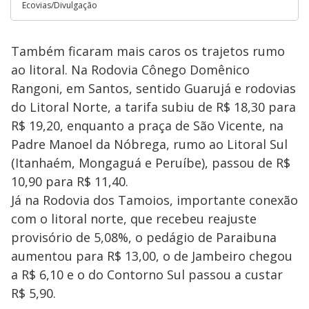
Ecovias/Divulgação
Também ficaram mais caros os trajetos rumo
ao litoral. Na Rodovia Cônego Domênico
Rangoni, em Santos, sentido Guarujá e rodovias
do Litoral Norte, a tarifa subiu de R$ 18,30 para
R$ 19,20, enquanto a praça de São Vicente, na
Padre Manoel da Nóbrega, rumo ao Litoral Sul
(Itanhaém, Mongaguá e Peruíbe), passou de R$
10,90 para R$ 11,40.
Já na Rodovia dos Tamoios, importante conexão
com o litoral norte, que recebeu reajuste
provisório de 5,08%, o pedágio de Paraibuna
aumentou para R$ 13,00, o de Jambeiro chegou
a R$ 6,10 e o do Contorno Sul passou a custar
R$ 5,90.