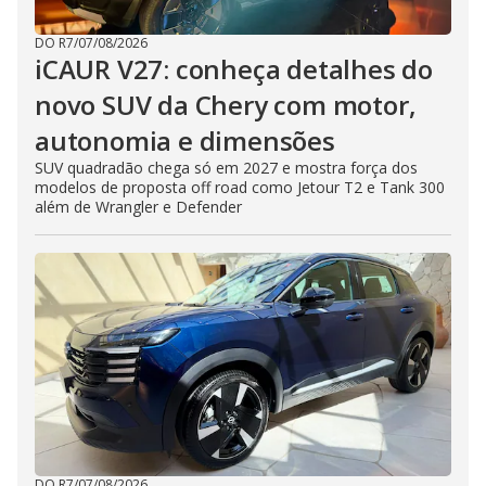
DO R7
/
07/08/2026
iCAUR V27: conheça detalhes do
novo SUV da Chery com motor,
autonomia e dimensões
SUV quadradão chega só em 2027 e mostra força dos
modelos de proposta off road como Jetour T2 e Tank 300
além de Wrangler e Defender
DO R7
/
07/08/2026