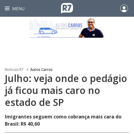
MENU
Noticias R7
Autos Carros
Julho: veja onde o pedágio
já ficou mais caro no
estado de SP
Imigrantes seguem como cobrança mais cara do
Brasil: R$ 40,60