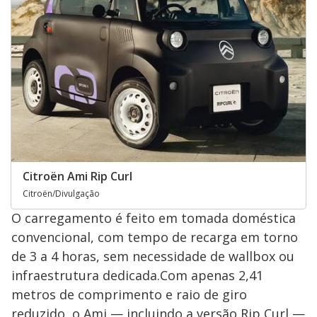
Citroën Ami Rip Curl
Citroën/Divulgação
O carregamento é feito em tomada doméstica
convencional, com tempo de recarga em torno
de 3 a 4 horas, sem necessidade de wallbox ou
infraestrutura dedicada.Com apenas 2,41
metros de comprimento e raio de giro
reduzido, o Ami — incluindo a versão Rip Curl —