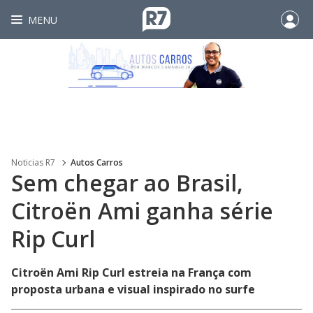
MENU
Noticias R7
Autos Carros
Sem chegar ao Brasil,
Citroën Ami ganha série
Rip Curl
Citroën Ami Rip Curl estreia na França com
proposta urbana e visual inspirado no surfe