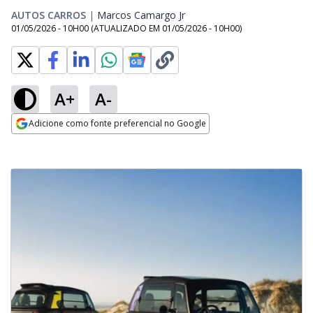
AUTOS CARROS
|
Marcos Camargo Jr
Opens in new window
01/05/2026 - 10H00
(ATUALIZADO EM
01/05/2026 - 10H00
)
A+
A-
Adicione como fonte preferencial no Google
Opens in new window