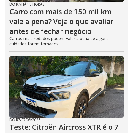
DO R7
/
HÁ 18 HORAS
Carro com mais de 150 mil km
vale a pena? Veja o que avaliar
antes de fechar negócio
Carros mais rodados podem valer a pena se alguns
cuidados forem tomados
DO R7
/
07/08/2026
Teste: Citroën Aircross XTR é o 7