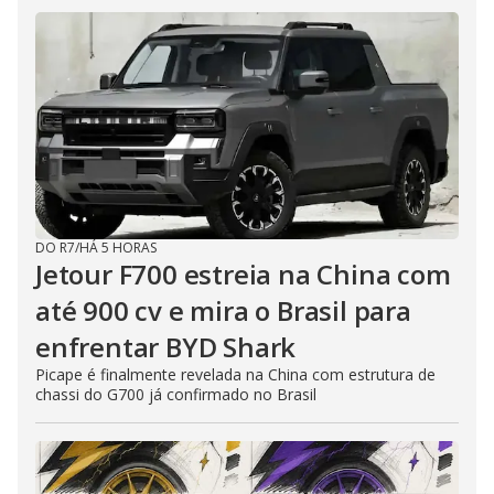
DO R7
/
HÁ 5 HORAS
Jetour F700 estreia na China com
até 900 cv e mira o Brasil para
enfrentar BYD Shark
Picape é finalmente revelada na China com estrutura de
chassi do G700 já confirmado no Brasil