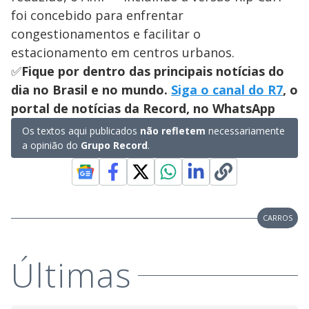
foi concebido para enfrentar
congestionamentos e facilitar o
estacionamento em centros urbanos.
✅
Fique por dentro das principais notícias do
dia no Brasil e no mundo.
Siga o canal do R7
, o
portal de notícias da Record, no WhatsApp
Os textos aqui publicados
não refletem
necessariamente
a opinião do
Grupo Record
.
CARROS
Últimas