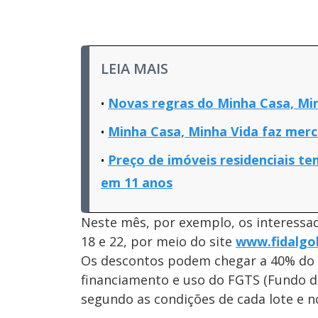
LEIA MAIS
Novas regras do Minha Casa, Min
Minha Casa, Minha Vida faz merc
Preço de imóveis residenciais t
em 11 anos
Neste mês, por exemplo, os interessado
18 e 22, por meio do site
www.fidalgol
Os descontos podem chegar a 40% do va
financiamento e uso do FGTS (Fundo d
segundo as condições de cada lote e 