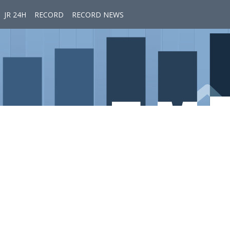
JR 24H
RECORD
RECORD NEWS