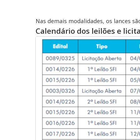
Nas demais modalidades, os lances são
Calendário dos leilões e lici