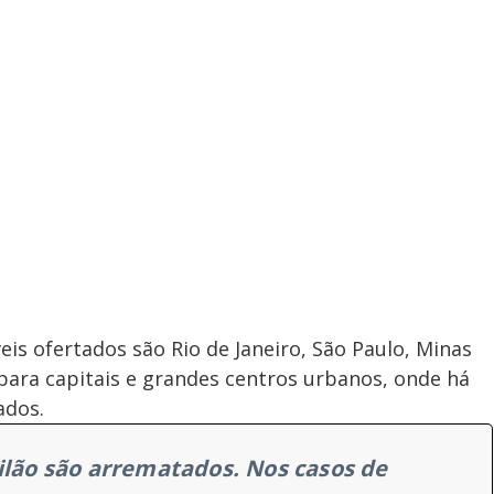
s ofertados são Rio de Janeiro, São Paulo, Minas
para capitais e grandes centros urbanos, onde há
ados.
eilão são arrematados. Nos casos de