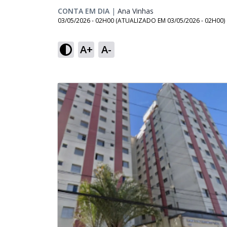
CONTA EM DIA
|
Ana Vinhas
Opens in new window
03/05/2026 - 02H00
(ATUALIZADO EM
03/05/2026 - 02H00
)
A+
A-