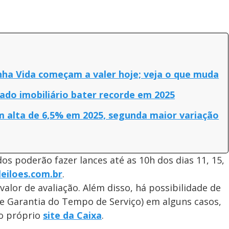
ha Vida começam a valer hoje; veja o que muda
ado imobiliário bater recorde em 2025
em alta de 6,5% em 2025, segunda maior variação
s poderão fazer lances até as 10h dos dias 11, 15,
eiloes.com.br
.
lor de avaliação. Além disso, há possibilidade de
e Garantia do Tempo de Serviço) em alguns casos,
no próprio
site da Caixa
.