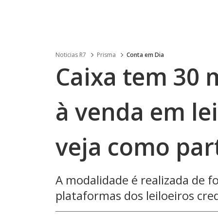
Noticias R7
Prisma
Conta em Dia
Caixa tem 30 
à venda em lei
veja como part
A modalidade é realizada de f
plataformas dos leiloeiros cr