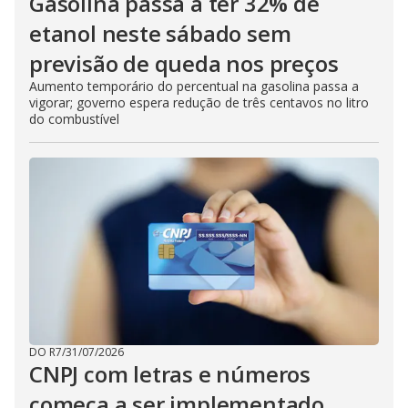
Gasolina passa a ter 32% de
etanol neste sábado sem
previsão de queda nos preços
Aumento temporário do percentual na gasolina passa a
vigorar; governo espera redução de três centavos no litro
do combustível
DO R7
/
31/07/2026
CNPJ com letras e números
começa a ser implementado