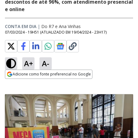
descontos de até 96%, com atendimento presencial
e online
CONTA EM DIA
|
Do R7
e
Ana Vinhas
07/03/2024 - 19H51
(ATUALIZADO EM
19/04/2024 - 23H17
)
A+
A-
Adicione como fonte preferencial no Google
Opens in new window