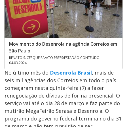
Movimento do Desenrola na agência Correios em
São Paulo
RENATO S. CERQUEIRA/ATO PRESS/ESTADÃO CONTEÚDO -
04.03.2024
No último mês do
Desenrola Brasil
, mais de
seis mil agências dos Correios em todo o país
começaram nesta quinta-feira (7) a fazer
renegociação de dívidas de forma presencial. O
serviço vai até o dia 28 de março e faz parte do
mutirão MegaFeirão Serasa e Desenrola. O
programa do governo federal termina no dia 31
de março e não tem previsão de ser