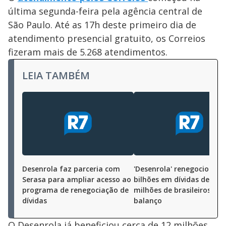
última segunda-feira pela agência central de
São Paulo. Até as 17h deste primeiro dia de
atendimento presencial gratuito, os Correios
fizeram mais de 5.268 atendimentos.
LEIA TAMBÉM
Desenrola faz parceria com
'Desenrola' renegociou R$
Serasa para ampliar acesso ao
bilhões em dívidas de 11,5
programa de renegociação de
milhões de brasileiros, a
dívidas
balanço
O Desenrola já beneficiou cerca de 12 milhões,