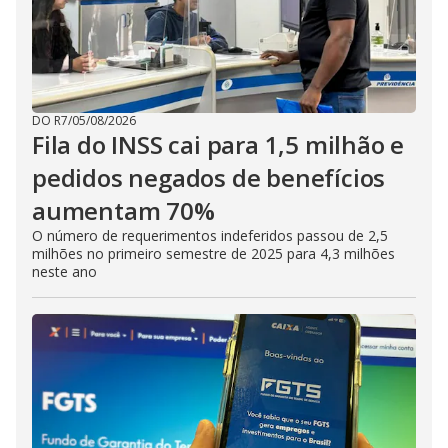
e
o
DO R7
/
05/08/2026
Fila do INSS cai para 1,5 milhão e
pedidos negados de benefícios
aumentam 70%
O número de requerimentos indeferidos passou de 2,5
milhões no primeiro semestre de 2025 para 4,3 milhões
neste ano