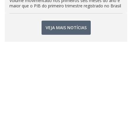
Volume movimentado nos primeiros seis meses do ano é
maior que o PIB do primeiro trimestre registrado no Brasil
VEJA MAIS NOTÍCIAS