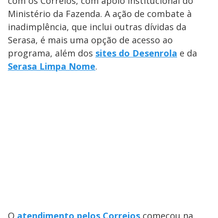
com os Correios, com apoio institucional do
Ministério da Fazenda. A ação de combate à
inadimplência, que inclui outras dívidas da
Serasa, é mais uma opção de acesso ao
programa, além dos
sites do Desenrola
e da
Serasa Limpa Nome
.
O
atendimento pelos Correios
começou na