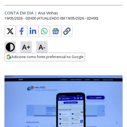
CONTA EM DIA
|
Ana Vinhas
Opens in new window
19/05/2026 - 02H00
(ATUALIZADO EM
19/05/2026 - 02H00
)
A+
A-
Adicione como fonte preferencial no Google
Opens in new window