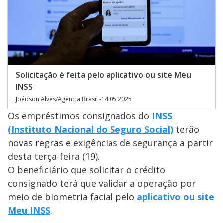
Solicitação é feita pelo aplicativo ou site Meu
INSS
Joédson Alves/Agência Brasil -14.05.2025
Os empréstimos consignados do
INSS
(Instituto Nacional do Seguro Social)
terão
novas regras e exigências de segurança a partir
desta terça-feira (19).
O beneficiário que solicitar o crédito
consignado terá que validar a operação por
meio de biometria facial pelo
aplicativo ou site
Meu INSS
.