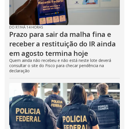
o
DO R7
/
HÁ 14 HORAS
Prazo para sair da malha fina e
receber a restituição do IR ainda
em agosto termina hoje
Quem ainda não recebeu e não está neste lote deverá
consultar o site do Fisco para checar pendência na
declaração