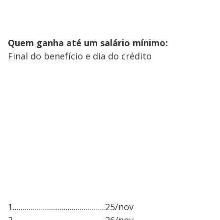
Quem ganha até um salário mínimo:
Final do benefício e dia do crédito
1...............................................25/nov