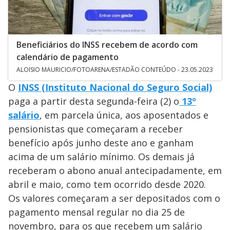
Beneficiários do INSS recebem de acordo com
calendário de pagamento
ALOISIO MAURICIO/FOTOARENA/ESTADÃO CONTEÚDO - 23.05.2023
O
INSS (Instituto Nacional do Seguro Social)
paga a partir desta segunda-feira (2) o
13º
salário
, em parcela única, aos aposentados e
pensionistas que começaram a receber
benefício após junho deste ano e ganham
acima de um salário mínimo. Os demais já
receberam o abono anual antecipadamente, em
abril e maio, como tem ocorrido desde 2020.
Os valores começaram a ser depositados com o
pagamento mensal regular no dia 25 de
novembro, para os que recebem um salário