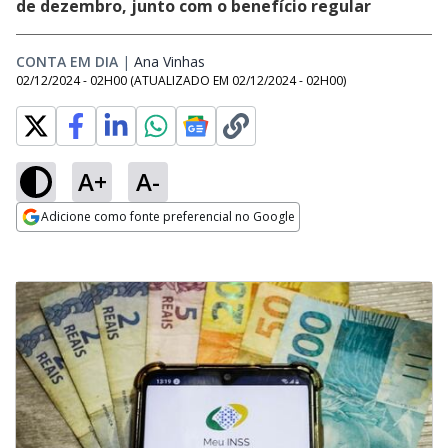
de dezembro, junto com o benefício regular
CONTA EM DIA
|
Ana Vinhas
Opens in new window
02/12/2024 - 02H00
(ATUALIZADO EM
02/12/2024 - 02H00
)
A+
A-
Adicione como fonte preferencial no Google
Opens in new window