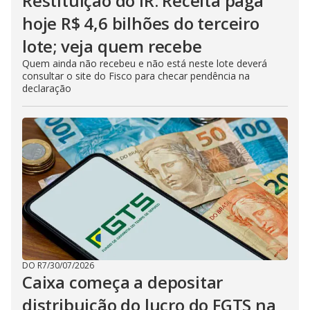
Restituição do IR: Receita paga
hoje R$ 4,6 bilhões do terceiro
lote; veja quem recebe
Quem ainda não recebeu e não está neste lote deverá
consultar o site do Fisco para checar pendência na
declaração
DO R7
/
30/07/2026
Caixa começa a depositar
distribuição do lucro do FGTS na