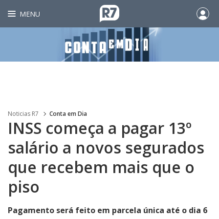
MENU
Noticias R7
Conta em Dia
INSS começa a pagar 13º
salário a novos segurados
que recebem mais que o
piso
Pagamento será feito em parcela única até o dia 6