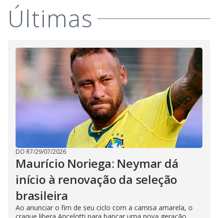
Últimas
DO R7
/
29/07/2026
Maurício Noriega: Neymar dá
início à renovação da seleção
brasileira
Ao anunciar o fim de seu ciclo com a camisa amarela, o
craque libera Ancelotti para bancar uma nova geração