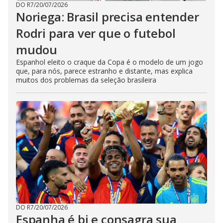
DO R7
/
20/07/2026
Noriega: Brasil precisa entender
Rodri para ver que o futebol
mudou
Espanhol eleito o craque da Copa é o modelo de um jogo
que, para nós, parece estranho e distante, mas explica
muitos dos problemas da seleção brasileira
DO R7
/
20/07/2026
Espanha é bi e consagra sua