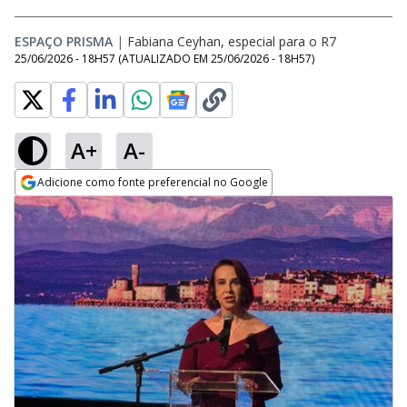
ESPAÇO PRISMA
|
Fabiana Ceyhan, especial para o R7
25/06/2026 - 18H57
(ATUALIZADO EM
25/06/2026 - 18H57
)
A+
A-
Adicione como fonte preferencial no Google
Opens in new window