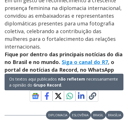
Em um gesto de reconhecimento à crescente
presença feminina na diplomacia internacional,
convidou as embaixadoras e representantes
diplomáticas presentes para uma fotografia
coletiva, celebrando a contribuição das
mulheres para o fortalecimento das relações
internacionais.
Fique por dentro das principais notícias do dia
no Brasil e no mundo.
Siga o canal do R7
, o
portal de notícias da Record, no WhatsApp
Os textos aqui publicados
não refletem
necessariamente
a opinião do
Grupo Record
.
DIPLOMACIA
ESLOVÊNIA
BRASIL
BRASÍLIA