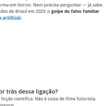
forma em horror. Nem precisa perguntar — já sabe.
ados do Brasil em 2025: o
golpe do falso familiar
 artificial
.
r trás dessa ligação?
icção científica. Não é coisa de filme futurista.
minosos.