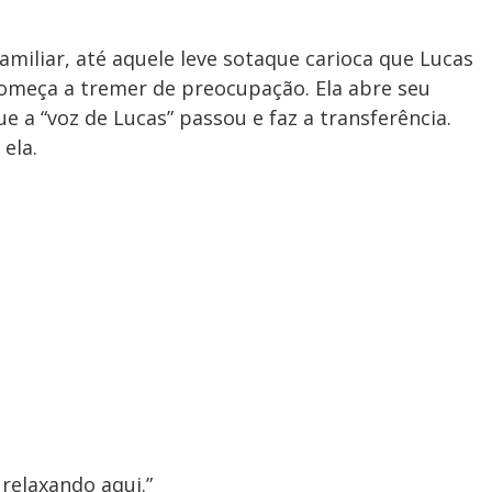
amiliar, até aquele leve sotaque carioca que Lucas
começa a tremer de preocupação. Ela abre seu
e a “voz de Lucas” passou e faz a transferência.
ela.
relaxando aqui.”