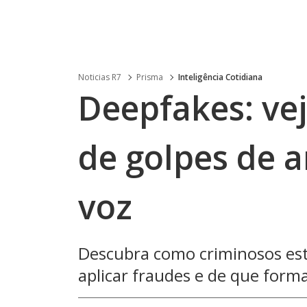
Noticias R7
Prisma
Inteligência Cotidiana
Deepfakes: ve
de golpes de 
voz
Descubra como criminosos est
aplicar fraudes e de que forma