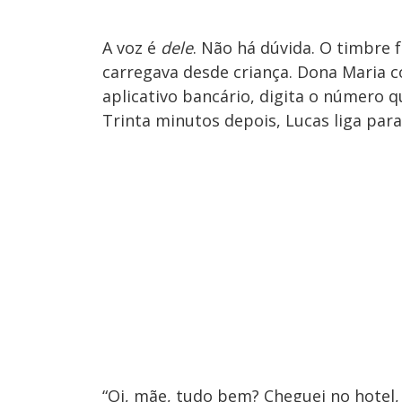
A voz é
dele
. Não há dúvida. O timbre f
carregava desde criança. Dona Maria 
aplicativo bancário, digita o número qu
Trinta minutos depois, Lucas liga para 
“Oi, mãe, tudo bem? Cheguei no hotel, 