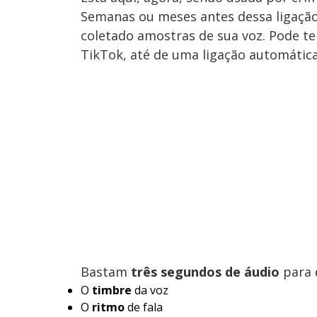
Semanas ou meses antes dessa ligação
coletado amostras de sua voz. Pode te
TikTok, até de uma ligação automátic
Bastam
três segundos de áudio
para 
O
timbre
da voz
O
ritmo
de fala