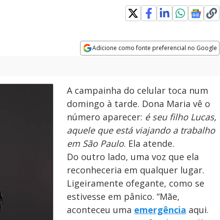
n new window
Adicione como fonte preferencial no Google
Opens in new window
A campainha do celular toca num
domingo à tarde. Dona Maria vê o
número aparecer:
é seu filho Lucas,
aquele que está viajando a trabalho
em São Paulo
. Ela atende.
Do outro lado, uma voz que ela
reconheceria em qualquer lugar.
Ligeiramente ofegante, como se
estivesse em pânico. “Mãe,
aconteceu uma
emergência
aqui.