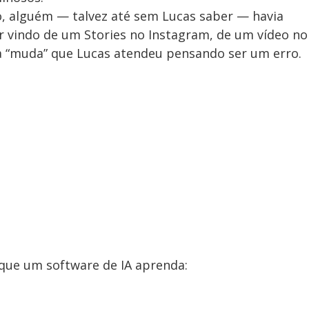
, alguém — talvez até sem Lucas saber — havia
r vindo de um Stories no Instagram, de um vídeo no
a “muda” que Lucas atendeu pensando ser um erro.
que um software de IA aprenda: