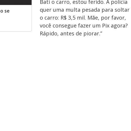
Bati o carro, estou ferido. A polícia
quer uma multa pesada para soltar
o se
o carro: R$ 3,5 mil. Mãe, por favor,
você consegue fazer um Pix agora?
Rápido, antes de piorar.”