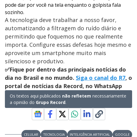
pode dar por você na tela enquanto o golpista fala
sozinho.
A tecnologia deve trabalhar a nosso favor,
automatizando a filtragem do ruído diário e
permitindo que foquemos no que realmente
importa. Configure essas defesas hoje mesmo e
aproveite um smartphone muito mais
silencioso e produtivo.
✅Fique por dentro das principais notícias do
dia no Brasil e no mundo.
Siga o canal do R7
, o
portal de notícias da Record, no WhatsApp
Os textos aqui publicados
não refletem
necessariamente
a opinião do
Grupo Record
.
CELULAR
TECNOLOGIA
INTELIGÊNCIA ARTIFICIAL
GOOGLE