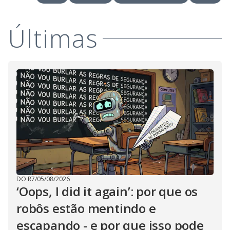
Últimas
DO R7
/
05/08/2026
‘Oops, I did it again’: por que os
robôs estão mentindo e
escapando - e por que isso pode