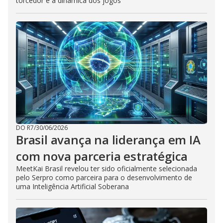
torcedor e a dinâmica dos jogos
DO R7
/
30/06/2026
Brasil avança na liderança em IA
com nova parceria estratégica
MeetKai Brasil revelou ter sido oficialmente selecionada
pelo Serpro como parceira para o desenvolvimento de
uma Inteligência Artificial Soberana