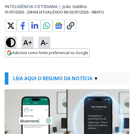
INTELIGÊNCIA COTIDIANA
|
João Galdino
Opens in new window
01/07/2026 - 20H04
(ATUALIZADO EM
02/07/2026 - 08H57
)
A+
A-
Adicione como fonte preferencial no Google
Opens in new window
LEIA AQUI O RESUMO DA NOTÍCIA