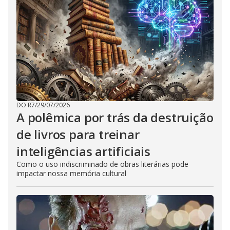
DO R7
/
29/07/2026
A polêmica por trás da destruição
de livros para treinar
inteligências artificiais
Como o uso indiscriminado de obras literárias pode
impactar nossa memória cultural