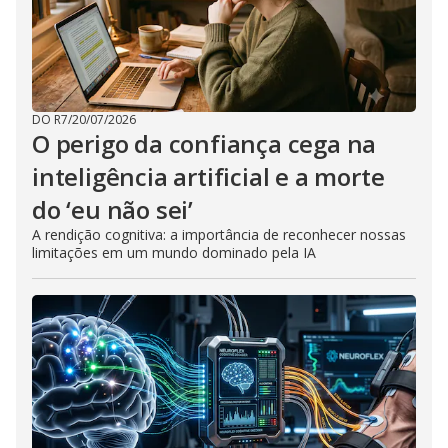
DO R7
/
20/07/2026
O perigo da confiança cega na
inteligência artificial e a morte
do ‘eu não sei’
A rendição cognitiva: a importância de reconhecer nossas
limitações em um mundo dominado pela IA