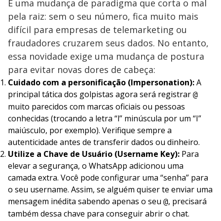
É uma mudança de paradigma que corta o mal
pela raiz: sem o seu número, fica muito mais
difícil para empresas de telemarketing ou
fraudadores cruzarem seus dados. No entanto,
essa novidade exige uma mudança de postura
para evitar novas dores de cabeça:
Cuidado com a personificação (Impersonation):
A
principal tática dos golpistas agora será registrar
@
muito parecidos com marcas oficiais ou pessoas
conhecidas (trocando a letra “l” minúscula por um “I”
maiúsculo, por exemplo). Verifique sempre a
autenticidade antes de transferir dados ou dinheiro.
Utilize a Chave de Usuário (Username Key):
Para
elevar a segurança, o WhatsApp adicionou uma
camada extra. Você pode configurar uma “senha” para
o seu username. Assim, se alguém quiser te enviar uma
mensagem inédita sabendo apenas o seu
, precisará
@
também dessa chave para conseguir abrir o chat.