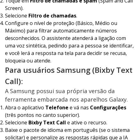
Toque em
Filtro de chamadas e spam
(Spam and Call
Screen).
Selecione
Filtro de chamadas
.
Configure o nível de proteção (Básico, Médio ou
Máximo) para filtrar automaticamente números
desconhecidos. O assistente atenderá a ligação com
uma voz sintética, pedindo para a pessoa se identificar,
e você lerá a resposta na tela para decidir se recusa,
bloqueia ou atende.
Para usuários Samsung (Bixby Text
Call):
A Samsung possui sua própria versão da
ferramenta embarcada nos aparelhos Galaxy.
Abra o aplicativo
Telefone
e vá nas
Configurações
(três pontos no canto superior).
Selecione
Bixby Text Call
e ative o recurso.
Baixe o pacote de idioma em português (se o sistema
solicitar) e personalize as respostas rápidas que a IA