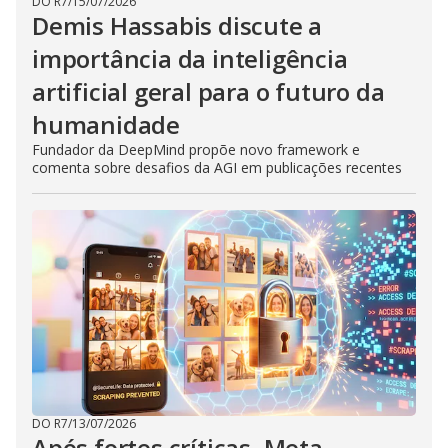
DO R7
/
15/07/2026
Demis Hassabis discute a
importância da inteligência
artificial geral para o futuro da
humanidade
Fundador da DeepMind propõe novo framework e
comenta sobre desafios da AGI em publicações recentes
DO R7
/
13/07/2026
Após fortes críticas, Meta