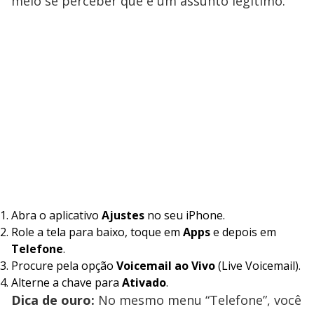
meio se perceber que é um assunto legítimo.
Abra o aplicativo
Ajustes
no seu iPhone.
Role a tela para baixo, toque em
Apps
e depois em
Telefone
.
Procure pela opção
Voicemail ao Vivo
(Live Voicemail).
Alterne a chave para
Ativado
.
Dica de ouro:
No mesmo menu “Telefone”, você