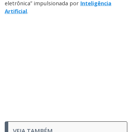
eletrônica” impulsionada por
Inteligência
Artificial
.
VEJA TAMBÉM