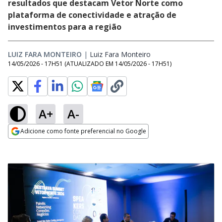
resultados que destacam Vetor Norte como
plataforma de conectividade e atração de
investimentos para a região
LUIZ FARA MONTEIRO
|
Luiz Fara Monteiro
Opens in new window
14/05/2026 - 17H51
(ATUALIZADO EM
14/05/2026 - 17H51
)
A+
A-
Adicione como fonte preferencial no Google
Opens in new window