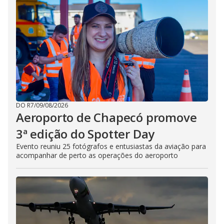
DO R7
/
09/08/2026
Aeroporto de Chapecó promove
3ª edição do Spotter Day
Evento reuniu 25 fotógrafos e entusiastas da aviação para
acompanhar de perto as operações do aeroporto