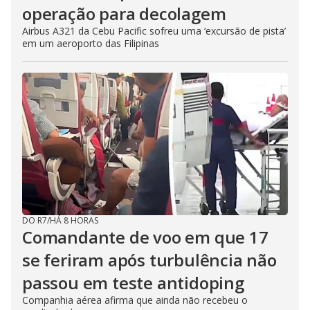
operação para decolagem
Airbus A321 da Cebu Pacific sofreu uma ‘excursão de pista’
em um aeroporto das Filipinas
DO R7
/
HÁ 8 HORAS
Comandante de voo em que 17
se feriram após turbulência não
passou em teste antidoping
Companhia aérea afirma que ainda não recebeu o