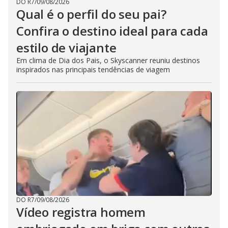
DO R7
/
09/08/2026
Qual é o perfil do seu pai?
Confira o destino ideal para cada
estilo de viajante
Em clima de Dia dos Pais, o Skyscanner reuniu destinos
inspirados nas principais tendências de viagem
DO R7
/
09/08/2026
Vídeo registra homem