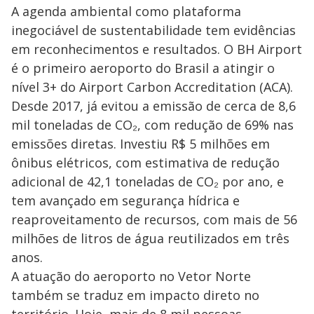
A agenda ambiental como plataforma
inegociável de sustentabilidade tem evidências
em reconhecimentos e resultados. O BH Airport
é o primeiro aeroporto do Brasil a atingir o
nível 3+ do Airport Carbon Accreditation (ACA).
Desde 2017, já evitou a emissão de cerca de 8,6
mil toneladas de CO₂, com redução de 69% nas
emissões diretas. Investiu R$ 5 milhões em
ônibus elétricos, com estimativa de redução
adicional de 42,1 toneladas de CO₂ por ano, e
tem avançado em segurança hídrica e
reaproveitamento de recursos, com mais de 56
milhões de litros de água reutilizados em três
anos.
A atuação do aeroporto no Vetor Norte
também se traduz em impacto direto no
território. Hoje, mais de 8 mil pessoas