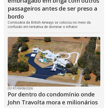
embriagado em briga com outros
passageiros antes de ser preso a
bordo
Comissária da British Airways se colocou no meio da
confusão em tentativa de dominar o infrator
DO R7
/
09/08/2026
Por dentro do condomínio onde
John Travolta mora e milionários