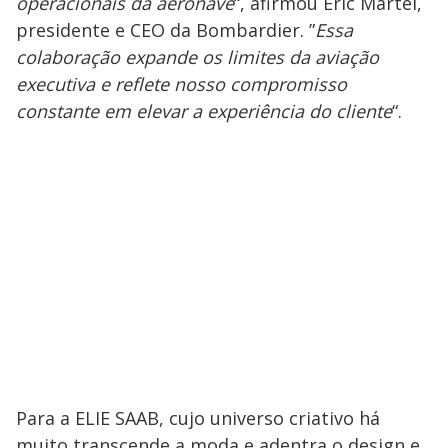
operacionais da aeronave
“, afirmou Éric Martel,
presidente e CEO da Bombardier. ”
Essa
colaboração expande os limites da aviação
executiva e reflete nosso compromisso
constante em elevar a experiência do cliente
“.
Para a ELIE SAAB, cujo universo criativo há
muito transcende a moda e adentra o design e