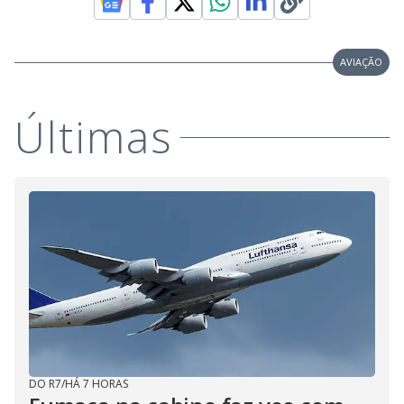
AVIAÇÃO
Últimas
DO R7
/
HÁ 7 HORAS