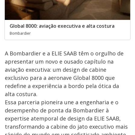
Global 8000: aviação executiva e alta costura
Bombardier
A Bombardier e a ELIE SAAB têm o orgulho de
apresentar um novo e ousado capítulo na
aviação executiva: um design de cabine
exclusivo para a aeronave Global 8000 que
redefine a experiência a bordo pela ótica da
alta costura.
Essa parceria pioneira une a engenharia e o
desempenho de ponta da Bombardier à
expertise atemporal de design da ELIE SAAB,
transformando a cabine do jato executivo mais
rápido do mundo em um sofisticado ambiente