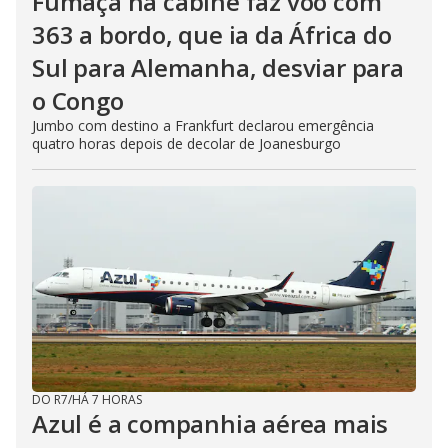
Fumaça na cabine faz voo com
363 a bordo, que ia da África do
Sul para Alemanha, desviar para
o Congo
Jumbo com destino a Frankfurt declarou emergência
quatro horas depois de decolar de Joanesburgo
DO R7
/
HÁ 7 HORAS
Azul é a companhia aérea mais