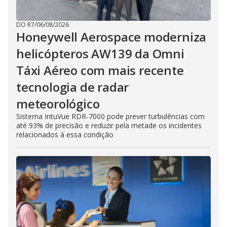
DO R7
/
06/08/2026
Honeywell Aerospace moderniza
helicópteros AW139 da Omni
Táxi Aéreo com mais recente
tecnologia de radar
meteorológico
Sistema IntuVue RDR-7000 pode prever turbulências com
até 93% de precisão e reduzir pela metade os incidentes
relacionados à essa condição