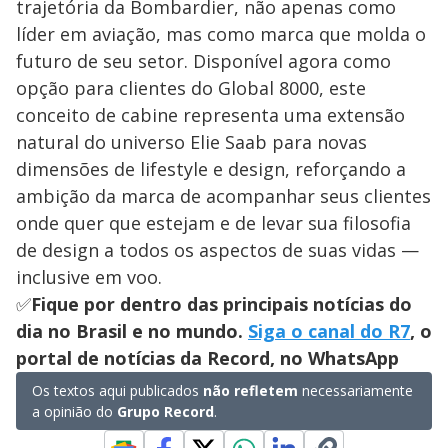
trajetória da Bombardier, não apenas como
líder em aviação, mas como marca que molda o
futuro de seu setor. Disponível agora como
opção para clientes do Global 8000, este
conceito de cabine representa uma extensão
natural do universo Elie Saab para novas
dimensões de lifestyle e design, reforçando a
ambição da marca de acompanhar seus clientes
onde quer que estejam e de levar sua filosofia
de design a todos os aspectos de suas vidas —
inclusive em voo.
✅
Fique por dentro das principais notícias do
dia no Brasil e no mundo.
Siga o canal do R7
, o
portal de notícias da Record, no WhatsApp
Os textos aqui publicados
não refletem
necessariamente
a opinião do
Grupo Record
.