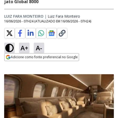
jato Global 8000
LUIZ FARA MONTEIRO
|
Luiz Fara Monteiro
Opens in new window
16/06/2026 - 07H24
(ATUALIZADO EM
16/06/2026 - 07H24
)
A+
A-
Adicione como fonte preferencial no Google
Opens in new window