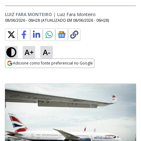
LUIZ FARA MONTEIRO
|
Luiz Fara Monteiro
Opens in new window
08/06/2026 - 06H28
(ATUALIZADO EM
08/06/2026 - 06H28
)
A+
A-
Adicione como fonte preferencial no Google
Opens in new window