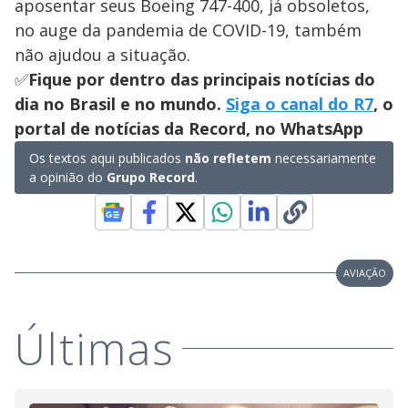
aposentar seus Boeing 747-400, já obsoletos,
no auge da pandemia de COVID-19, também
não ajudou a situação.
✅
Fique por dentro das principais notícias do
dia no Brasil e no mundo.
Siga o canal do R7
, o
portal de notícias da Record, no WhatsApp
Os textos aqui publicados
não refletem
necessariamente
a opinião do
Grupo Record
.
AVIAÇÃO
Últimas