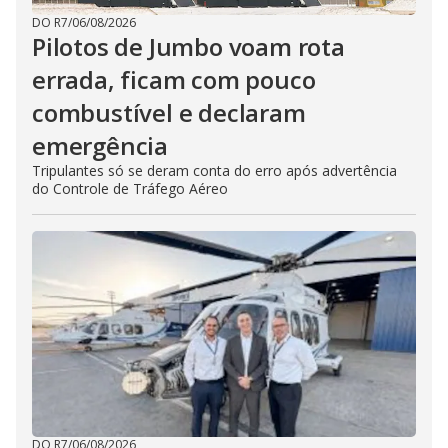
DO R7
/
06/08/2026
Pilotos de Jumbo voam rota
errada, ficam com pouco
combustível e declaram
emergência
Tripulantes só se deram conta do erro após advertência
do Controle de Tráfego Aéreo
DO R7
/
06/08/2026