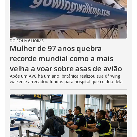
DO R7
/
HÁ 6 HORAS
Mulher de 97 anos quebra
recorde mundial como a mais
velha a voar sobre asas de avião
Após um AVC há um ano, britânica realizou sua 6° ‘wing
walker’ e arrecadou fundos para hospital que cuidou dela