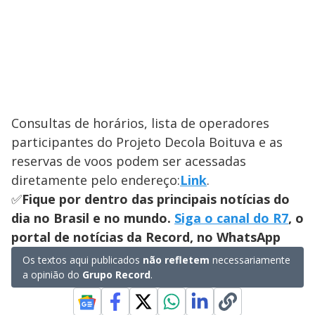
Consultas de horários, lista de operadores
participantes do Projeto Decola Boituva e as
reservas de voos podem ser acessadas
diretamente pelo endereço:
Link
.
✅
Fique por dentro das principais notícias do
dia no Brasil e no mundo.
Siga o canal do R7
, o
portal de notícias da Record, no WhatsApp
Os textos aqui publicados
não refletem
necessariamente
a opinião do
Grupo Record
.