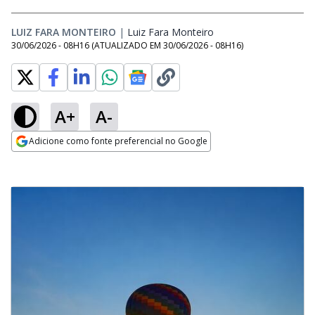
LUIZ FARA MONTEIRO
|
Luiz Fara Monteiro
Opens in new window
30/06/2026 - 08H16
(ATUALIZADO EM
30/06/2026 - 08H16
)
A+
A-
Adicione como fonte preferencial no Google
Opens in new window