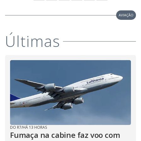
AVIAÇÃO
Últimas
DO R7
/
HÁ 13 HORAS
Fumaça na cabine faz voo com