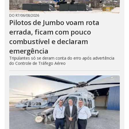
DO R7
/
06/08/2026
Pilotos de Jumbo voam rota
errada, ficam com pouco
combustível e declaram
emergência
Tripulantes só se deram conta do erro após advertência
do Controle de Tráfego Aéreo