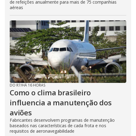
de refeições anualmente para mais de 75 companhias
aéreas
DO R7
/
HÁ 16 HORAS
Como o clima brasileiro
influencia a manutenção dos
aviões
Fabricantes desenvolvem programas de manutenção
baseados nas características de cada frota e nos
requisitos de aeronavegabilidade