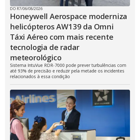
DO R7
/
06/08/2026
Honeywell Aerospace moderniza
helicópteros AW139 da Omni
Táxi Aéreo com mais recente
tecnologia de radar
meteorológico
Sistema IntuVue RDR-7000 pode prever turbulências com
até 93% de precisão e reduzir pela metade os incidentes
relacionados à essa condição