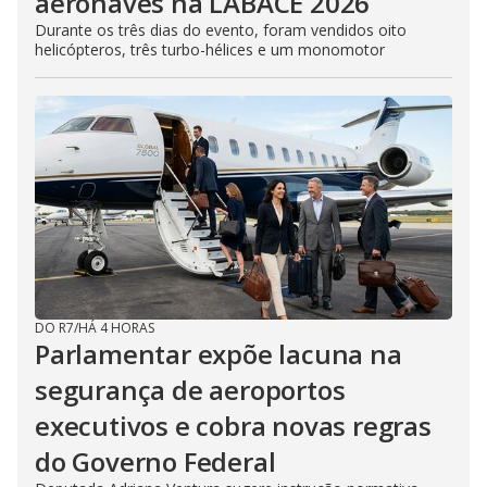
aeronaves na LABACE 2026
Durante os três dias do evento, foram vendidos oito
helicópteros, três turbo-hélices e um monomotor
DO R7
/
HÁ 4 HORAS
Parlamentar expõe lacuna na
segurança de aeroportos
executivos e cobra novas regras
do Governo Federal