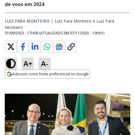
de voos em 2024
LUIZ FARA MONTEIRO
|
Luiz Fara Monteiro
e
Luiz Fará
Monteiro
01/09/2023 - 17H08
(ATUALIZADO EM
07/11/2025 - 19H01
)
A+
A-
Adicione como fonte preferencial no Google
Opens in new window