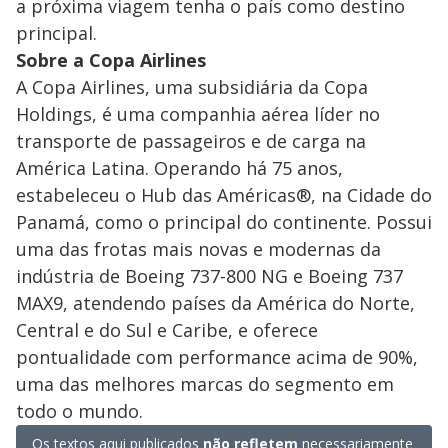
a próxima viagem tenha o país como destino
principal.
Sobre a Copa Airlines
A Copa Airlines, uma subsidiária da Copa
Holdings, é uma companhia aérea líder no
transporte de passageiros e de carga na
América Latina. Operando há 75 anos,
estabeleceu o Hub das Américas®, na Cidade do
Panamá, como o principal do continente. Possui
uma das frotas mais novas e modernas da
indústria de Boeing 737-800 NG e Boeing 737
MAX9, atendendo países da América do Norte,
Central e do Sul e Caribe, e oferece
pontualidade com performance acima de 90%,
uma das melhores marcas do segmento em
todo o mundo.
Os textos aqui publicados
não refletem
necessariamente