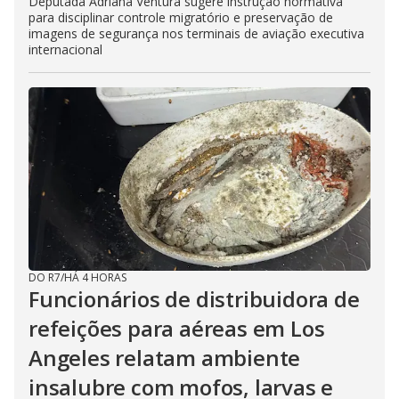
Deputada Adriana Ventura sugere instrução normativa
para disciplinar controle migratório e preservação de
imagens de segurança nos terminais de aviação executiva
internacional
DO R7
/
HÁ 4 HORAS
Funcionários de distribuidora de
refeições para aéreas em Los
Angeles relatam ambiente
insalubre com mofos, larvas e