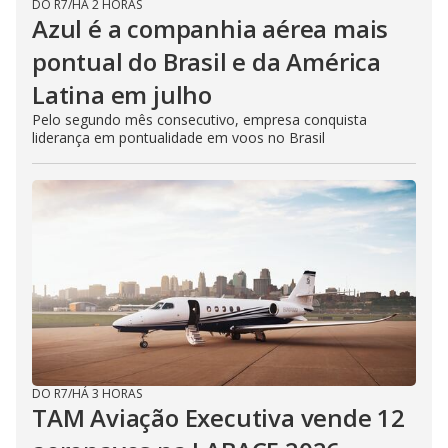
DO R7
/
HÁ 2 HORAS
Azul é a companhia aérea mais
pontual do Brasil e da América
Latina em julho
Pelo segundo mês consecutivo, empresa conquista
liderança em pontualidade em voos no Brasil
DO R7
/
HÁ 3 HORAS
TAM Aviação Executiva vende 12