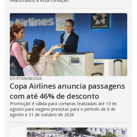
relacionados à essa condição
DO R7
/
06/08/2026
Copa Airlines anuncia passagens
com até 46% de desconto
Promoção é válida para compras realizadas até 13 de
agosto para viagens previstas para o período de 6 de
agosto e 31 de outubro de 2026