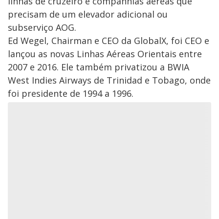
linhas de cruzeiro e companhias aéreas que
precisam de um elevador adicional ou
subserviço AOG.
Ed Wegel, Chairman e CEO da GlobalX, foi CEO e
lançou as novas Linhas Aéreas Orientais entre
2007 e 2016. Ele também privatizou a BWIA
West Indies Airways de Trinidad e Tobago, onde
foi presidente de 1994 a 1996.