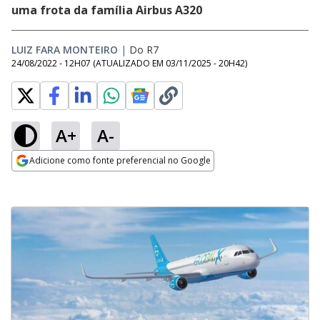
uma frota da família Airbus A320
LUIZ FARA MONTEIRO
|
Do R7
24/08/2022 - 12H07
(ATUALIZADO EM
03/11/2025 - 20H42
)
A+
A-
Adicione como fonte preferencial no Google
Opens in new window