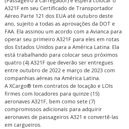
(Passageiro a Carregador) e espera colocar o
A321F em seu Certificado de Transportador
Aéreo Parte 121 dos EUA até outubro deste
ano, sujeito a todas as aprovações da DOT e
FAA. Ela assinou um acordo com a Avianca para
operar seu primeiro A321F para eles em rotas
dos Estados Unidos para a América Latina. Ela
está trabalhando para colocar seus próximos
quatro (4) A321F que deverão ser entregues
entre outubro de 2022 e março de 2023 com
companhias aéreas na América Latina.
A XCargo® tem contratos de locação e LOIs
firmes com locadores para quinze (15)
aeronaves A321F, bem como sete (7)
compromissos adicionais para adquirir
aeronaves de passageiros A321 e convertê-las
em cargueiros.