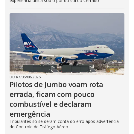
experiência única sob o pôr do sol do Cerrado
DO R7
/
06/08/2026
Pilotos de Jumbo voam rota
errada, ficam com pouco
combustível e declaram
emergência
Tripulantes só se deram conta do erro após advertência
do Controle de Tráfego Aéreo