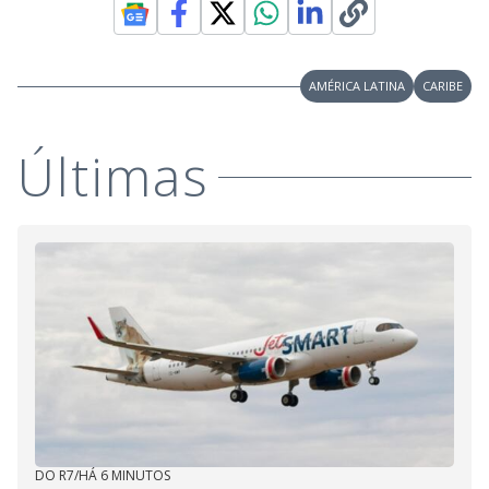
AMÉRICA LATINA
CARIBE
Últimas
DO R7
/
HÁ 6 MINUTOS