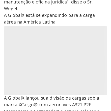
manutenção e oficina jurídica", disse o Sr.
Wegel.
A GlobalX está se expandindo para a carga
aérea na América Latina
A GlobalX lançou sua divisão de cargas sob a
marca XCargo® com aeronaves A321 P2F