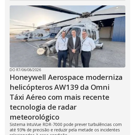
DO R7
/
06/08/2026
Honeywell Aerospace moderniza
helicópteros AW139 da Omni
Táxi Aéreo com mais recente
tecnologia de radar
meteorológico
Sistema IntuVue RDR-7000 pode prever turbulências com
até 93% de precisão e reduzir pela metade os incidentes