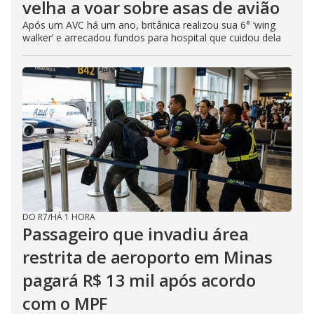
velha a voar sobre asas de avião
Após um AVC há um ano, britânica realizou sua 6° ‘wing
walker’ e arrecadou fundos para hospital que cuidou dela
DO R7
/
HÁ 1 HORA
Passageiro que invadiu área
restrita de aeroporto em Minas
pagará R$ 13 mil após acordo
com o MPF