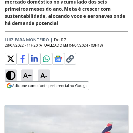
mercado doméstico no acumulado dos seis
primeiros meses do ano. Meta é crescer com
sustentabilidade, alocando voos e aeronaves onde
há demanda potencial
LUIZ FARA MONTEIRO
|
Do R7
28/07/2022 - 11H20
(ATUALIZADO EM
04/04/2024 - 03H13
)
A+
A-
Adicione como fonte preferencial no Google
Opens in new window