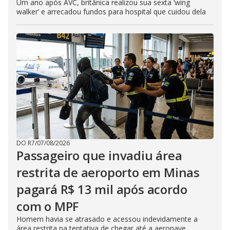
Um ano após AVC, britânica realizou sua sexta ‘wing
walker’ e arrecadou fundos para hospital que cuidou dela
DO R7
/
07/08/2026
Passageiro que invadiu área
restrita de aeroporto em Minas
pagará R$ 13 mil após acordo
com o MPF
Homem havia se atrasado e acessou indevidamente a
área restrita na tentativa de chegar até a aeronave