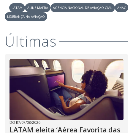
LATAM
ALINE MAFRA
AGÊNCIA NACIONAL DE AVIAÇÃO CIVIL
ANAC
LIDERANÇA NA AVIAÇÃO
Últimas
DO R7
/
07/08/2026
LATAM eleita ‘Aérea Favorita das