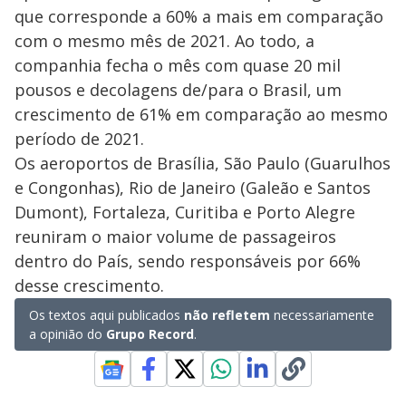
que corresponde a 60% a mais em comparação
com o mesmo mês de 2021. Ao todo, a
companhia fecha o mês com quase 20 mil
pousos e decolagens de/para o Brasil, um
crescimento de 61% em comparação ao mesmo
período de 2021.
Os aeroportos de Brasília, São Paulo (Guarulhos
e Congonhas), Rio de Janeiro (Galeão e Santos
Dumont), Fortaleza, Curitiba e Porto Alegre
reuniram o maior volume de passageiros
dentro do País, sendo responsáveis por 66%
desse crescimento.
Os textos aqui publicados
não refletem
necessariamente
a opinião do
Grupo Record
.