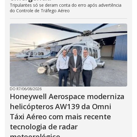
Tripulantes só se deram conta do erro após advertência
do Controle de Tráfego Aéreo
DO R7
/
06/08/2026
Honeywell Aerospace moderniza
helicópteros AW139 da Omni
Táxi Aéreo com mais recente
tecnologia de radar
meteorológico