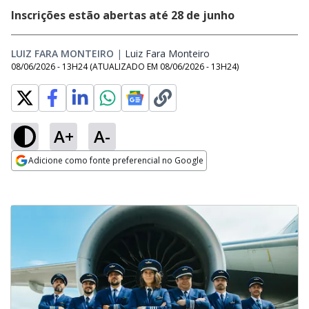
Inscrições estão abertas até 28 de junho
LUIZ FARA MONTEIRO
|
Luiz Fara Monteiro
Opens in new window
08/06/2026 - 13H24
(ATUALIZADO EM
08/06/2026 - 13H24
)
A+
A-
Adicione como fonte preferencial no Google
Opens in new window