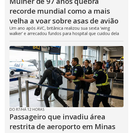
Mulher de 97 anos quebra
recorde mundial como a mais
velha a voar sobre asas de avião
Um ano após AVC, britânica realizou sua sexta ‘wing
walker’ e arrecadou fundos para hospital que cuidou dela
DO R7
/
HÁ 12 HORAS
Passageiro que invadiu área
restrita de aeroporto em Minas