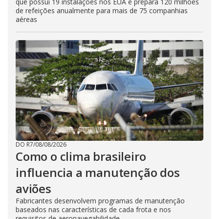
que possui 19 instalações nos EUA e prepara 120 milhões
de refeições anualmente para mais de 75 companhias
aéreas
DO R7
/
08/08/2026
Como o clima brasileiro
influencia a manutenção dos
aviões
Fabricantes desenvolvem programas de manutenção
baseados nas características de cada frota e nos
requisitos de aeronavegabilidade