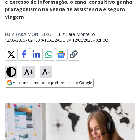
e excesso de informação, o canal consultivo ganha
protagonismo na venda de assistência e seguro
viagem
LUIZ FARA MONTEIRO
|
Luiz Fara Monteiro
Opens in new window
12/05/2026 - 02H00
(ATUALIZADO EM
12/05/2026 - 02H00
)
A+
A-
Adicione como fonte preferencial no Google
Opens in new window