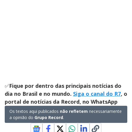
✅
Fique por dentro das principais notícias do
dia no Brasil e no mundo.
Siga o canal do R7
, o
portal de notícias da Record, no WhatsApp
Os textos aqui publicados
não refletem
necessariamente
a opinião do
Grupo Record
.