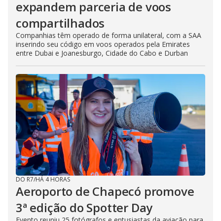
expandem parceria de voos
compartilhados
Companhias têm operado de forma unilateral, com a SAA
inserindo seu código em voos operados pela Emirates
entre Dubai e Joanesburgo, Cidade do Cabo e Durban
DO R7
/
HÁ 4 HORAS
Aeroporto de Chapecó promove
3ª edição do Spotter Day
Evento reuniu 25 fotógrafos e entusiastas da aviação para