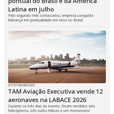
pontual do Brasil e da América
Latina em julho
Pelo segundo mês consecutivo, empresa conquista
liderança em pontualidade em voos no Brasil
DO R7
/
08/08/2026
TAM Aviação Executiva vende 12
aeronaves na LABACE 2026
Durante os três dias do evento, foram vendidos oito
helicópteros, três turbo-hélices e um monomotor