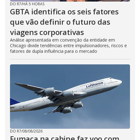
DO R7
/
HÁ 5 HORAS
GBTA identifica os seis fatores
que vão definir o futuro das
viagens corporativas
Análise apresentada em convenção da entidade em
Chicago divide tendências entre impulsionadores, riscos e
fatores de dupla influência para o mercado
DO R7
/
08/08/2026
Fumaça na cabine faz voo com