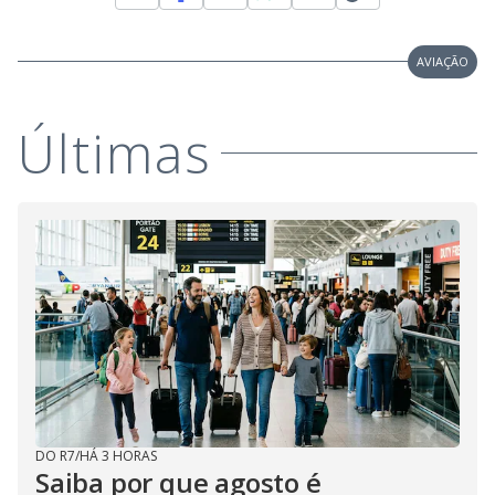
AVIAÇÃO
Últimas
DO R7
/
HÁ 3 HORAS
Saiba por que agosto é