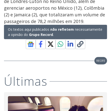
de Londres-Luton no Reino Unido, além de
gerenciar aeroportos no México (12), Colômbia
(2) e Jamaica (2), que totalizaram um volume de
passageiros de 78,2 milhões em 2019.
Os textos aqui publicados
não refletem
necessariamente
a opinião do
Grupo Record
.
RECIFE
Últimas