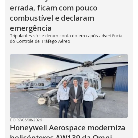
errada, ficam com pouco
combustível e declaram
emergência
Tripulantes só se deram conta do erro após advertência
do Controle de Tráfego Aéreo
DO R7
/
06/08/2026
Honeywell Aerospace moderniza
helicópteros AW139 da Omni