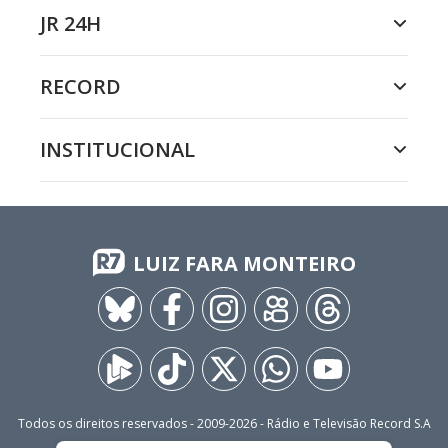
JR 24H
RECORD
INSTITUCIONAL
LUIZ FARA MONTEIRO
Todos os direitos reservados - 2009-
2026
- Rádio e Televisão Record S.A