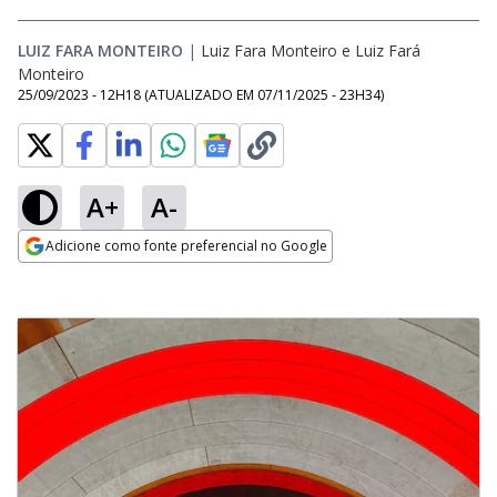
LUIZ FARA MONTEIRO
|
Luiz Fara Monteiro
e
Luiz Fará
Monteiro
25/09/2023 - 12H18
(ATUALIZADO EM
07/11/2025 - 23H34
)
A+
A-
Adicione como fonte preferencial no Google
Opens in new window