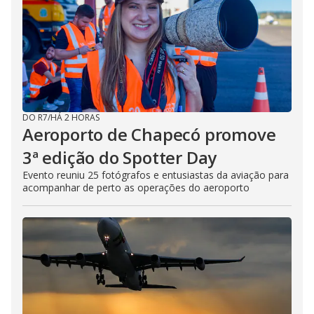
DO R7
/
HÁ 2 HORAS
Aeroporto de Chapecó promove
3ª edição do Spotter Day
Evento reuniu 25 fotógrafos e entusiastas da aviação para
acompanhar de perto as operações do aeroporto