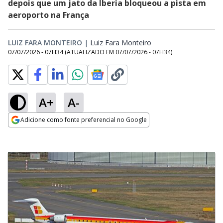
depois que um jato da Iberia bloqueou a pista em
aeroporto na França
LUIZ FARA MONTEIRO
|
Luiz Fara Monteiro
Opens in new window
07/07/2026 - 07H34
(ATUALIZADO EM
07/07/2026 - 07H34
)
A+
A-
Adicione como fonte preferencial no Google
Opens in new window