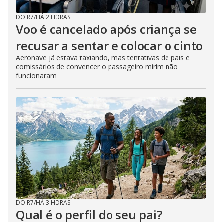
DO R7
/
HÁ 2 HORAS
Voo é cancelado após criança se
recusar a sentar e colocar o cinto
Aeronave já estava taxiando, mas tentativas de pais e
comissários de convencer o passageiro mirim não
funcionaram
DO R7
/
HÁ 3 HORAS
Qual é o perfil do seu pai?