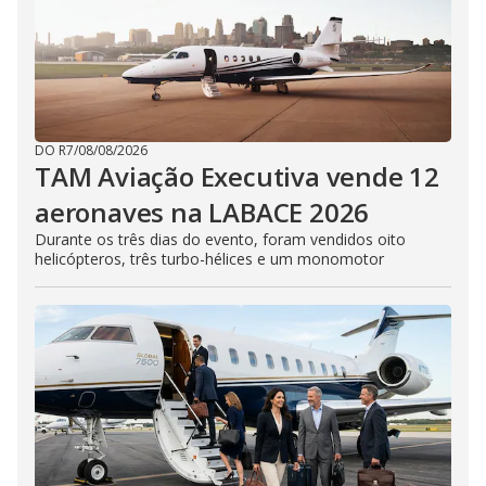
DO R7
/
08/08/2026
TAM Aviação Executiva vende 12
aeronaves na LABACE 2026
Durante os três dias do evento, foram vendidos oito
helicópteros, três turbo-hélices e um monomotor