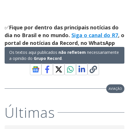
✅
Fique por dentro das principais notícias do
dia no Brasil e no mundo.
Siga o canal do R7
, o
portal de notícias da Record, no WhatsApp
Os textos aqui publicados
não refletem
necessariamente
a opinião do
Grupo Record
.
AVIAÇÃO
Últimas