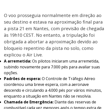
O voo prosseguia normalmente em direção ao
seu destino e estava na aproximação final para
a pista 21 em Nantes, com previsão de chegada
às 19h10 CEST. No entanto, a tripulação foi
obrigada a abortar a aproximação devido ao
bloqueio repentino da pista no solo, como
explicou o Air Live.
A arremetida:
Os pilotos iniciaram uma arremetida,
subindo novamente para 7.000 pés para avaliar suas
opções.
Padrões de espera:
O Controle de Tráfego Aéreo
coordenou uma breve espera, com a aeronave
descendo e circulando a 4.000 pés por vários minutos,
enquanto a situação em Nantes não se resolvia.
Chamada de Emergência:
Diante das reservas de
combustível cada vez menores após o tempo extra de