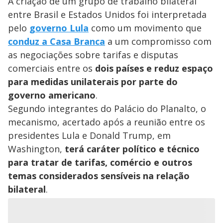
A criação de um grupo de trabalho bilateral
entre Brasil e Estados Unidos foi interpretada
pelo
governo Lula
como um movimento que
conduz a Casa Branca
a um compromisso com
as negociações sobre tarifas e disputas
comerciais entre os
dois países e reduz espaço
para medidas unilaterais por parte do
governo americano
.
Segundo integrantes do Palácio do Planalto, o
mecanismo, acertado após a reunião entre os
presidentes Lula e Donald Trump, em
Washington,
terá caráter político e técnico
para tratar de tarifas, comércio e outros
temas considerados sensíveis na relação
bilateral
.