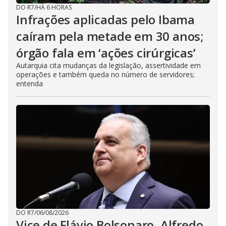
DO R7
/
HÁ 6 HORAS
Infrações aplicadas pelo Ibama
caíram pela metade em 30 anos;
órgão fala em ‘ações cirúrgicas’
Autarquia cita mudanças da legislação, assertividade em
operações e também queda no número de servidores;
entenda
DO R7
/
06/08/2026
Vice de Flávio Bolsonaro, Alfredo