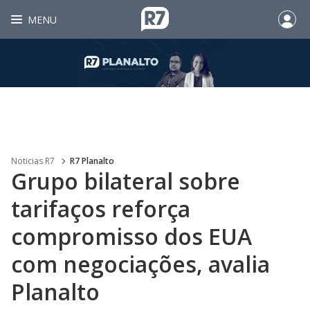
MENU
Noticias R7
R7 Planalto
Grupo bilateral sobre
tarifaços reforça
compromisso dos EUA
com negociações, avalia
Planalto