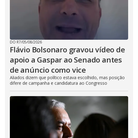
DO R7
/
05/08/2026
Flávio Bolsonaro gravou vídeo de
apoio a Gaspar ao Senado antes
de anúncio como vice
Aliados dizem que político estava escolhido, mas posição
difere de campanha e candidatura ao Congresso