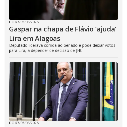
DO R7
/
05/08/2026
Gaspar na chapa de Flávio ‘ajuda’
Lira em Alagoas
Deputado liderava corrida ao Senado e pode deixar votos
para Lira, a depender de decisão de JHC
DO R7
/
05/08/2026