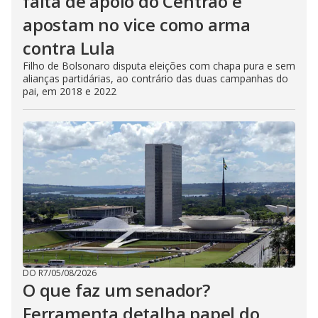
falta de apoio do Centrão e
apostam no vice como arma
contra Lula
Filho de Bolsonaro disputa eleições com chapa pura e sem
alianças partidárias, ao contrário das duas campanhas do
pai, em 2018 e 2022
DO R7
/
05/08/2026
O que faz um senador?
Ferramenta detalha papel do