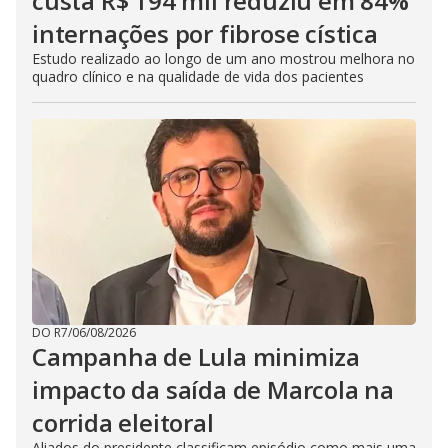
custa R$ 194 mil reduziu em 84%
internações por fibrose cística
Estudo realizado ao longo de um ano mostrou melhora no
quadro clínico e na qualidade de vida dos pacientes
DO R7
/
06/08/2026
Campanha de Lula minimiza
impacto da saída de Marcola na
corrida eleitoral
Aliados do presidente classificam episódio como mais uma