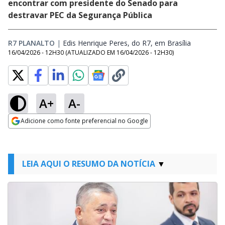
encontrar com presidente do Senado para
destravar PEC da Segurança Pública
R7 PLANALTO
|
Edis Henrique Peres, do R7, em Brasília
Opens in 
16/04/2026 - 12H30
(ATUALIZADO EM
16/04/2026 - 12H30
)
A+
A-
Adicione como fonte preferencial no Google
Opens in new window
LEIA AQUI O RESUMO DA NOTÍCIA