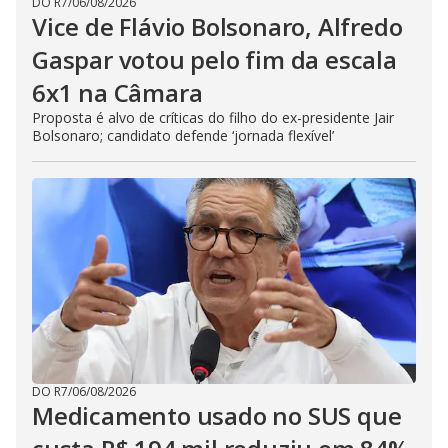
DO R7
/
06/08/2026
Vice de Flávio Bolsonaro, Alfredo
Gaspar votou pelo fim da escala
6x1 na Câmara
Proposta é alvo de críticas do filho do ex-presidente Jair
Bolsonaro; candidato defende ‘jornada flexível’
DO R7
/
06/08/2026
Medicamento usado no SUS que