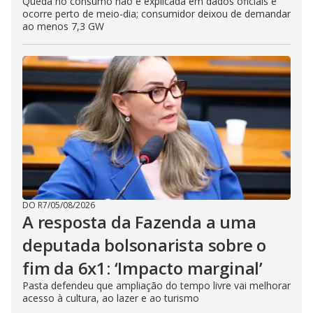
Queda no consumo não é explicada em dados oficiais e
ocorre perto de meio-dia; consumidor deixou de demandar
ao menos 7,3 GW
DO R7
/
05/08/2026
A resposta da Fazenda a uma
deputada bolsonarista sobre o
fim da 6x1: ‘Impacto marginal’
Pasta defendeu que ampliação do tempo livre vai melhorar
acesso à cultura, ao lazer e ao turismo