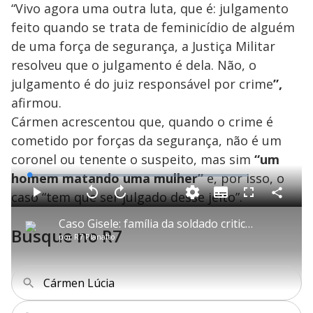
“Vivo agora uma outra luta, que é: julgamento
feito quando se trata de feminicídio de alguém
de uma força de segurança, a Justiça Militar
resolveu que o julgamento é dela. Não, o
julgamento é do juiz responsável por crime
”,
afirmou.
Cármen acrescentou que, quando o crime é
cometido por forças da segurança, não é um
coronel ou tenente o suspeito, mas sim
“um
homem matando uma mulher”
e, por isso, o
L
o
a
caso “tem que ser julgado desse jeito”.
S
d
u
C
P
V
A
P
F
e
b
o
l
o
v
u
d
t
m
a
l
a
l
:
Caso Gisele: família da soldado critica velocidade com que aposentadoria foi cedida a coronel Neto
i
p
y
t
n
l
0
Busque no R7
t
a
a
ç
s
.
por
R7 Planalto
l
r
r
a
c
9
e
t
1
r
l
r
9
s
i
0
1
e
%
l
s
0
e
h
e
s
n
a
g
e
r
Cármen Lúcia
u
g
n
u
a
d
n
o
d
s
o