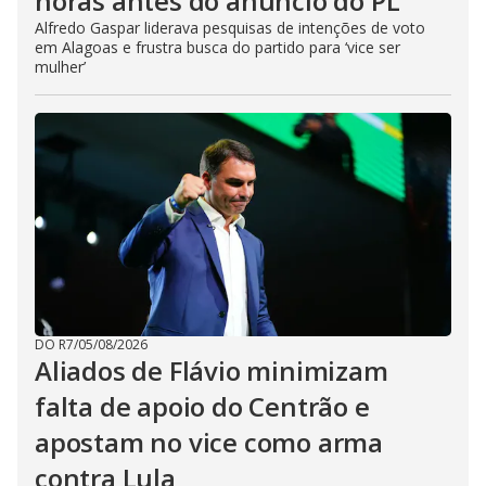
horas antes do anúncio do PL
Alfredo Gaspar liderava pesquisas de intenções de voto
em Alagoas e frustra busca do partido para ‘vice ser
mulher’
DO R7
/
05/08/2026
Aliados de Flávio minimizam
falta de apoio do Centrão e
apostam no vice como arma
contra Lula