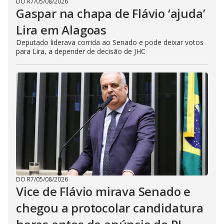
DO R7
/
05/08/2026
Gaspar na chapa de Flávio ‘ajuda’
Lira em Alagoas
Deputado liderava corrida ao Senado e pode deixar votos
para Lira, a depender de decisão de JHC
DO R7
/
05/08/2026
Vice de Flávio mirava Senado e
chegou a protocolar candidatura