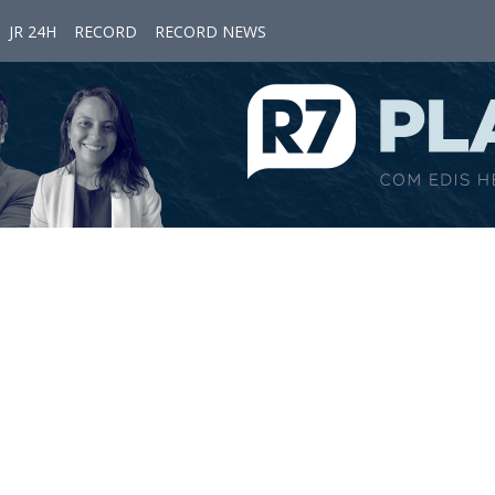
JR 24H
RECORD
RECORD NEWS