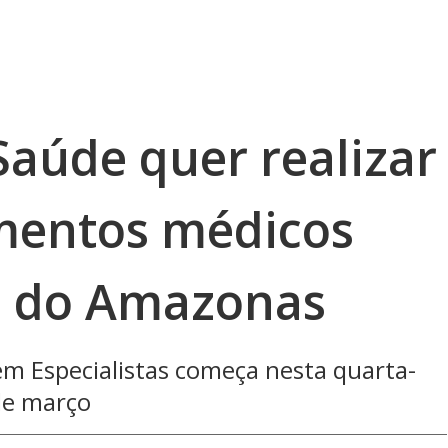
Saúde quer realizar
mentos médicos
s do Amazonas
 Especialistas começa nesta quarta-
 de março