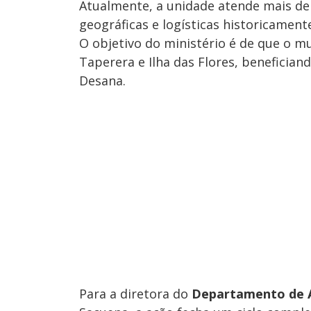
Atualmente, a unidade atende mais de 
geográficas e logísticas historicament
O objetivo do ministério é de que o mu
Taperera e Ilha das Flores, benefici
Desana.
Para a diretora do
Departamento de A