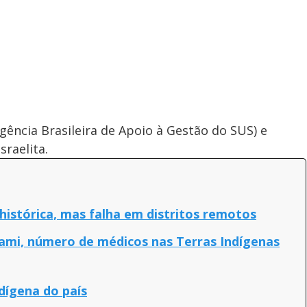
gência Brasileira de Apoio à Gestão do SUS) e
sraelita.
histórica, mas falha em distritos remotos
ami, número de médicos nas Terras Indígenas
dígena do país