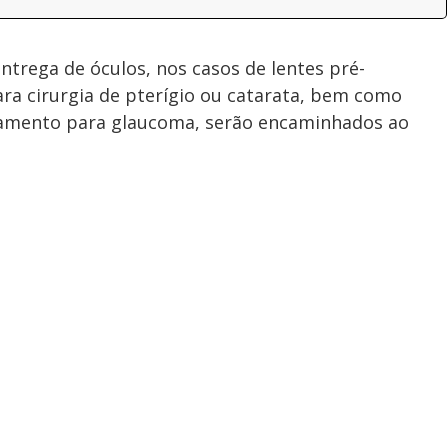
trega de óculos, nos casos de lentes pré-
ara cirurgia de pterígio ou catarata, bem como
amento para glaucoma, serão encaminhados ao