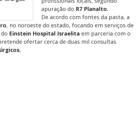
profissionais locais, segundo
apuração do
R7 Planalto.
De acordo com fontes da pasta, a
gro
, no noroeste do estado, focando em serviços de
 do
Einstein Hospital Israelita
em parceria com o
pretende ofertar cerca de duas mil consultas
úrgicos.