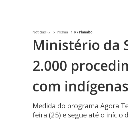
Noticias R7
Prisma
R7 Planalto
Ministério da 
2.000 procedi
com indígena
Medida do programa Agora Tem
feira (25) e segue até o início