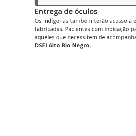
Entrega de óculos
Os indígenas também terão acesso à en
fabricadas. Pacientes com indicação p
aqueles que necessitem de acompanh
DSEI Alto Rio Negro.