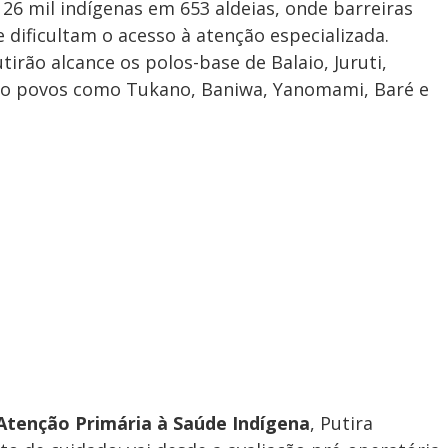
26 mil indígenas em 653 aldeias, onde barreiras
e dificultam o acesso à atenção especializada.
tirão alcance os polos-base de Balaio, Juruti,
ando povos como Tukano, Baniwa, Yanomami, Baré e
tenção Primária à Saúde Indígena
, Putira