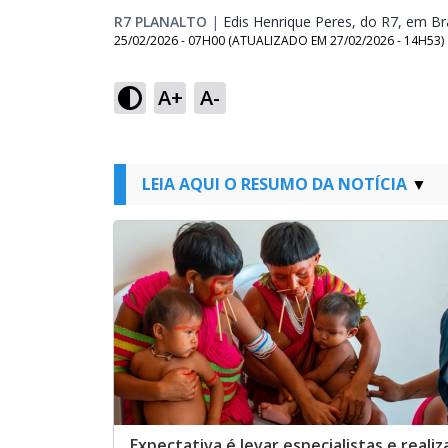
R7 PLANALTO
|
Edis Henrique Peres, do R7, em Bra
25/02/2026 - 07H00
(ATUALIZADO EM
27/02/2026 - 14H53
)
A+
A-
LEIA AQUI O RESUMO DA NOTÍCIA
Expectativa é levar especialistas e realiz