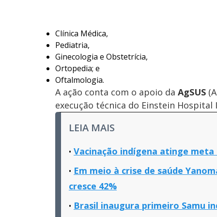
Clínica Médica,
Pediatria,
Ginecologia e Obstetrícia,
Ortopedia; e
Oftalmologia.
A ação conta com o apoio da
AgSUS
(A
execução técnica do Einstein Hospital I
LEIA MAIS
Vacinação indígena atinge meta 
Em meio à crise de saúde Yanom
cresce 42%
Brasil inaugura primeiro Samu in