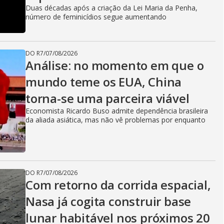
Duas décadas após a criação da Lei Maria da Penha,
número de feminicídios segue aumentando
DO R7
/
07/08/2026
Análise: no momento em que o
mundo teme os EUA, China
torna-se uma parceira viável
Economista Ricardo Buso admite dependência brasileira
da aliada asiática, mas não vê problemas por enquanto
DO R7
/
07/08/2026
Com retorno da corrida espacial,
Nasa já cogita construir base
lunar habitável nos próximos 20