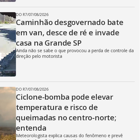
DO R7
/
07/08/2026
Caminhão desgovernado bate
em van, desce de ré e invade
casa na Grande SP
Ainda não se sabe o que provocou a perda de controle da
direção pelo motorista
DO R7
/
07/08/2026
Ciclone-bomba pode elevar
temperatura e risco de
queimadas no centro-norte;
entenda
Meteorologista explica causas do fenômeno e prevê