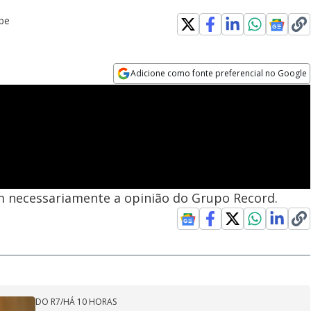
be
Adicione como fonte preferencial no Google
Opens in new window
em necessariamente a opinião do Grupo Record.
DO R7
/
HÁ 10 HORAS