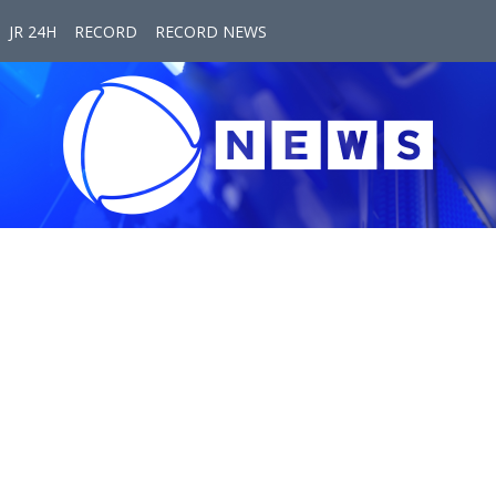
JR 24H
RECORD
RECORD NEWS