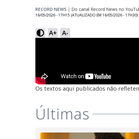
RECORD NEWS
|
Do canal Record News no YouTu
16/05/2026 - 17H15
(ATUALIZADO EM
16/05/2026 - 17H30
)
A+
A-
Os textos aqui publicados não reflet
Últimas