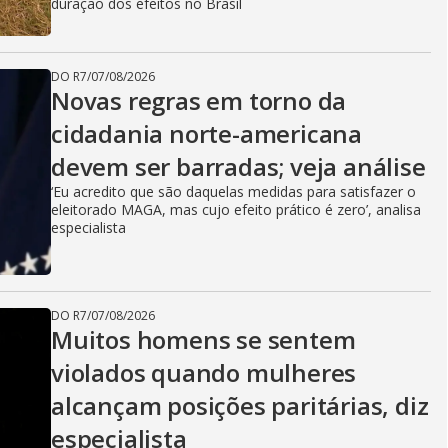
duração dos efeitos no Brasil
DO R7
/
07/08/2026
Novas regras em torno da
cidadania norte-americana
devem ser barradas; veja análise
‘Eu acredito que são daquelas medidas para satisfazer o
eleitorado MAGA, mas cujo efeito prático é zero’, analisa
especialista
DO R7
/
07/08/2026
Muitos homens se sentem
violados quando mulheres
alcançam posições paritárias, diz
especialista