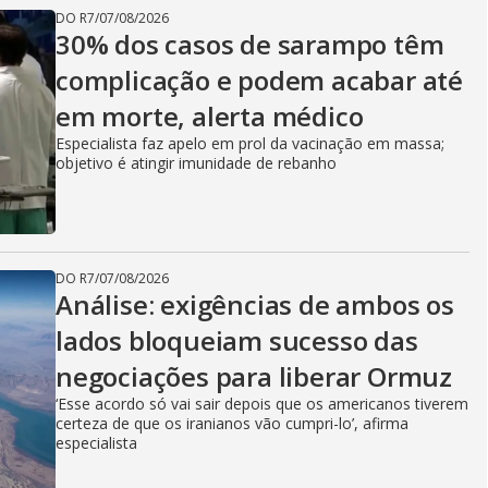
DO R7
/
07/08/2026
30% dos casos de sarampo têm
complicação e podem acabar até
em morte, alerta médico
Especialista faz apelo em prol da vacinação em massa;
objetivo é atingir imunidade de rebanho
DO R7
/
07/08/2026
Análise: exigências de ambos os
lados bloqueiam sucesso das
negociações para liberar Ormuz
‘Esse acordo só vai sair depois que os americanos tiverem
certeza de que os iranianos vão cumpri-lo’, afirma
especialista