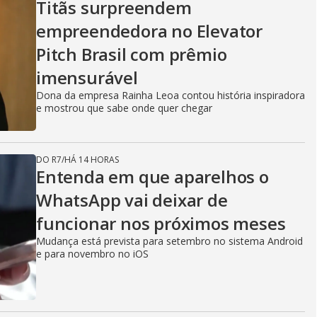
Titãs surpreendem
empreendedora no Elevator
Pitch Brasil com prêmio
imensurável
Dona da empresa Rainha Leoa contou história inspiradora
e mostrou que sabe onde quer chegar
DO R7
/
HÁ 14 HORAS
Entenda em que aparelhos o
WhatsApp vai deixar de
funcionar nos próximos meses
Mudança está prevista para setembro no sistema Android
e para novembro no iOS