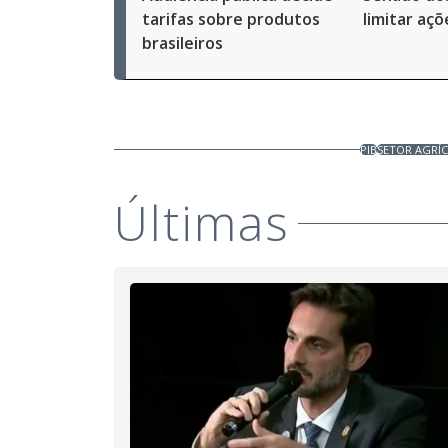
tarifas sobre produtos
limitar açõ
brasileiros
PIB
SETOR AGRÍ
Últimas