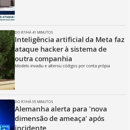
DO R7
/
HÁ 41 MINUTOS
Inteligência artificial da Meta faz
ataque hacker à sistema de
outra companhia
Modelo invadiu e alterou códigos por conta própia
DO R7
/
HÁ 55 MINUTOS
Alemanha alerta para 'nova
dimensão de ameaça' após
incidente