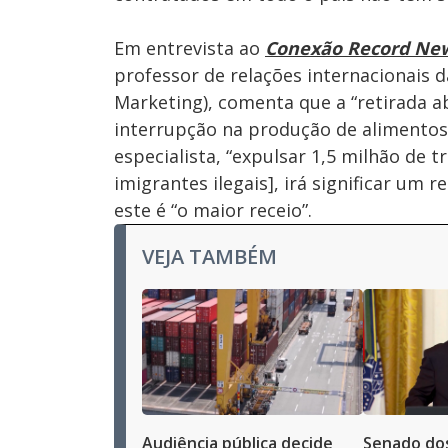
Em entrevista ao
Conexão Record Ne
professor de relações internacionais 
Marketing), comenta que a “retirada 
interrupção na produção de alimento
especialista, “expulsar 1,5 milhão de 
imigrantes ilegais], irá significar um 
este é “o maior receio”.
VEJA TAMBÉM
Audiência pública decide
Senado do