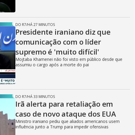
DO R7
/
HÁ 27 MINUTOS
Presidente iraniano diz que
comunicação com o líder
supremo é 'muito difícil'
Mojtaba Khamenei não foi visto em público desde que
assumiu o cargo após a morte do pai
DO R7
/
HÁ 33 MINUTOS
Irã alerta para retaliação em
caso de novo ataque dos EUA
Ministro iraniano pediu que aliados americanos usem
influência junto a Trump para impedir ofensivas