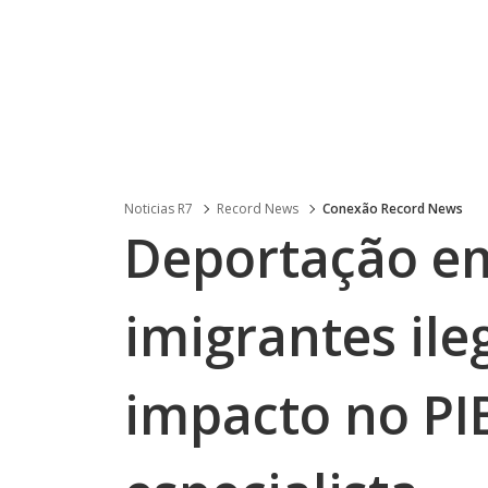
Noticias R7
Record News
Conexão Record News
Deportação e
imigrantes ile
impacto no PI