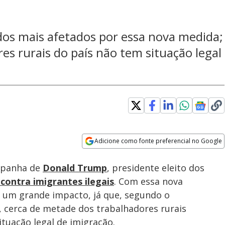
dos mais afetados por essa nova medida;
s rurais do país não tem situação legal
Adicione como fonte preferencial no Google
Velocidade
Opens in new window
mpanha de
Donald Trump
, presidente eleito dos
contra imigrantes ilegais
. Com essa nova
r um grande impacto, já que, segundo o
 cerca de metade dos trabalhadores rurais
tuação legal de imigração.