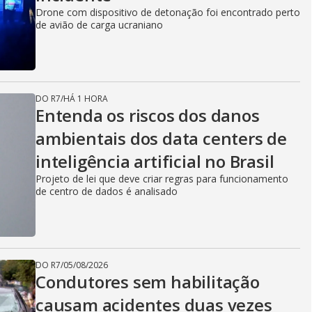
Drone com dispositivo de detonação foi encontrado perto
de avião de carga ucraniano
DO R7
/
HÁ 1 HORA
Entenda os riscos dos danos
ambientais dos data centers de
inteligência artificial no Brasil
Projeto de lei que deve criar regras para funcionamento
de centro de dados é analisado
DO R7
/
05/08/2026
Condutores sem habilitação
causam acidentes duas vezes