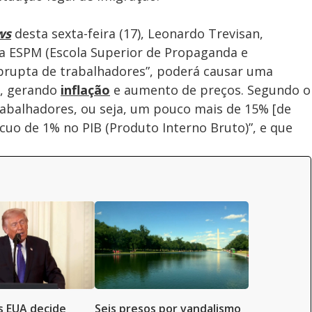
ws
desta sexta-feira (17), Leonardo Trevisan,
da ESPM (Escola Superior de Propaganda e
abrupta de trabalhadores”, poderá causar uma
s, gerando
inflação
e aumento de preços. Segundo o
trabalhadores, ou seja, um pouco mais de 15% [de
recuo de 1% no PIB (Produto Interno Bruto)”, e que
s EUA decide
Seis presos por vandalismo