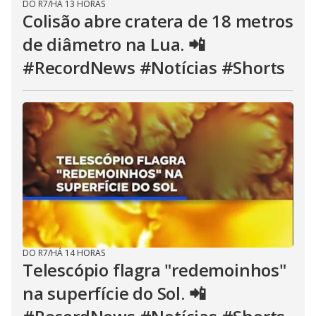
DO R7
/
HÁ 13 HORAS
Colisão abre cratera de 18 metros
de diâmetro na Lua. 📲
#RecordNews #Notícias #Shorts
DO R7
/
HÁ 14 HORAS
Telescópio flagra "redemoinhos"
na superfície do Sol. 📲