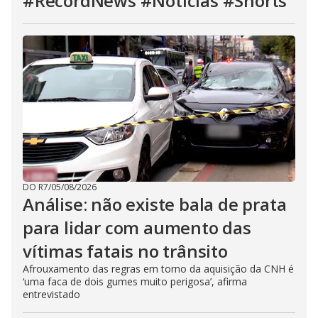
#RecordNews #Notícias #Shorts
DO R7
/
05/08/2026
Análise: não existe bala de prata
para lidar com aumento das
vítimas fatais no trânsito
Afrouxamento das regras em torno da aquisição da CNH é
‘uma faca de dois gumes muito perigosa’, afirma
entrevistado