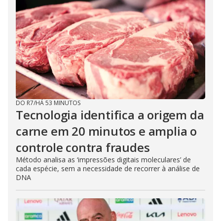
DO R7
/
HÁ 53 MINUTOS
Tecnologia identifica a origem da
carne em 20 minutos e amplia o
controle contra fraudes
Método analisa as ‘impressões digitais moleculares’ de
cada espécie, sem a necessidade de recorrer à análise de
DNA