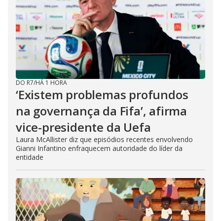
DO R7
/
HÁ 1 HORA
‘Existem problemas profundos
na governança da Fifa’, afirma
vice-presidente da Uefa
Laura McAllister diz que episódios recentes envolvendo
Gianni Infantino enfraquecem autoridade do líder da
entidade