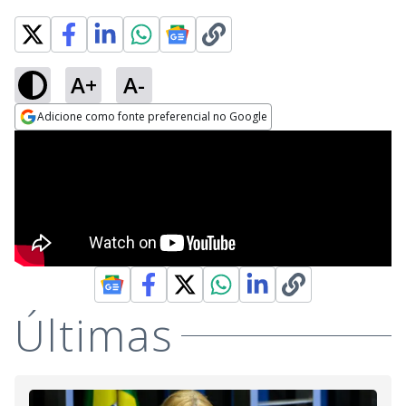
A+
A-
Adicione como fonte preferencial no Google
Opens in new window
Últimas