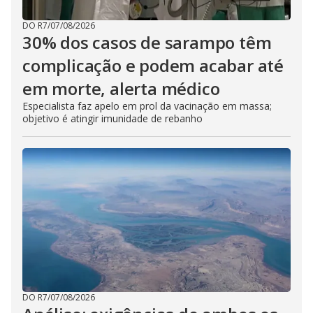
DO R7
/
07/08/2026
30% dos casos de sarampo têm
complicação e podem acabar até
em morte, alerta médico
Especialista faz apelo em prol da vacinação em massa;
objetivo é atingir imunidade de rebanho
DO R7
/
07/08/2026