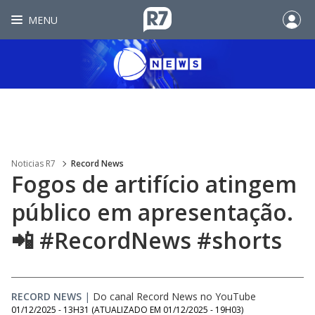
MENU
Noticias R7
Record News
Fogos de artifício atingem
público em apresentação.
📲 #RecordNews #shorts
RECORD NEWS
|
Do canal Record News no YouTube
01/12/2025 - 13H31
(ATUALIZADO EM
01/12/2025 - 19H03
)