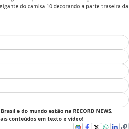
gigante do camisa 10 decorando a parte traseira da
o
 do Brasil e do mundo estão na RECORD NEWS.
pais conteúdos em texto e vídeo!