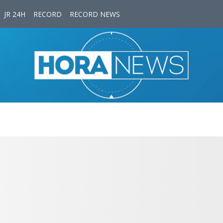
JR 24H
RECORD
RECORD NEWS