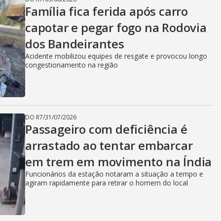
Família fica ferida após carro
capotar e pegar fogo na Rodovia
dos Bandeirantes
Acidente mobilizou equipes de resgate e provocou longo
congestionamento na região
DO R7
/
31/07/2026
Passageiro com deficiência é
arrastado ao tentar embarcar
em trem em movimento na Índia
Funcionários da estação notaram a situação a tempo e
agiram rapidamente para retirar o homem do local