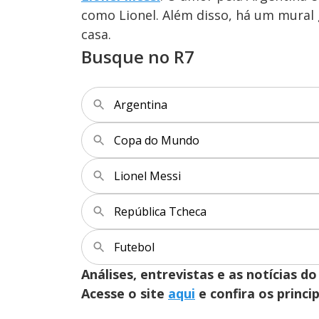
como Lionel. Além disso, há um mural 
casa.
Busque no R7
Argentina
Copa do Mundo
Lionel Messi
República Tcheca
Futebol
Análises, entrevistas e as notícias
Acesse o site
aqui
e confira os princi