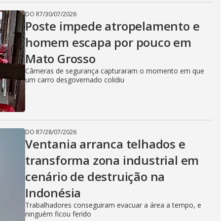
DO R7
/
30/07/2026
Poste impede atropelamento e
homem escapa por pouco em
Mato Grosso
Câmeras de segurança capturaram o momento em que
um carro desgovernado colidiu
DO R7
/
28/07/2026
Ventania arranca telhados e
transforma zona industrial em
cenário de destruição na
Indonésia
Trabalhadores conseguiram evacuar a área a tempo, e
ninguém ficou ferido