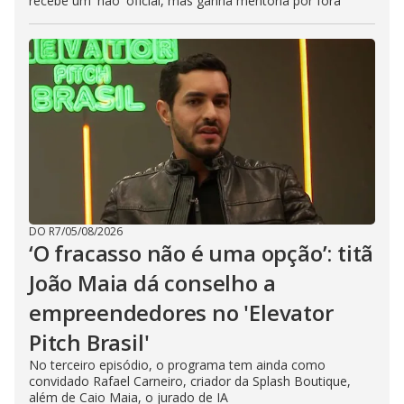
recebe um 'não' oficial, mas ganha mentoria por fora
DO R7
/
05/08/2026
‘O fracasso não é uma opção’: titã
João Maia dá conselho a
empreendedores no 'Elevator
Pitch Brasil'
No terceiro episódio, o programa tem ainda como
convidado Rafael Carneiro, criador da Splash Boutique,
além de Caio Maia, o jurado de IA