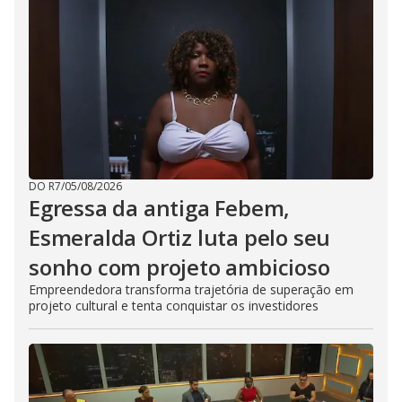
DO R7
/
05/08/2026
Egressa da antiga Febem,
Esmeralda Ortiz luta pelo seu
sonho com projeto ambicioso
Empreendedora transforma trajetória de superação em
projeto cultural e tenta conquistar os investidores