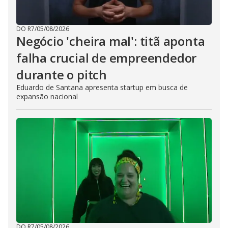
DO R7
/
05/08/2026
Negócio 'cheira mal': titã aponta
falha crucial de empreendedor
durante o pitch
Eduardo de Santana apresenta startup em busca de
expansão nacional
DO R7
/
05/08/2026