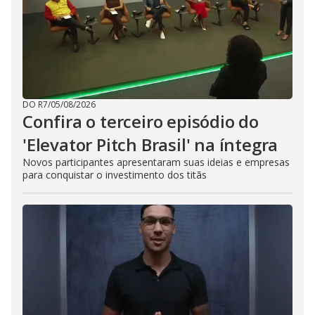
DO R7
/
05/08/2026
Confira o terceiro episódio do
'Elevator Pitch Brasil' na íntegra
Novos participantes apresentaram suas ideias e empresas
para conquistar o investimento dos titãs