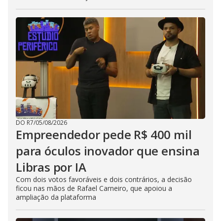
DO R7
/
05/08/2026
Empreendedor pede R$ 400 mil
para óculos inovador que ensina
Libras por IA
Com dois votos favoráveis e dois contrários, a decisão
ficou nas mãos de Rafael Carneiro, que apoiou a
ampliação da plataforma