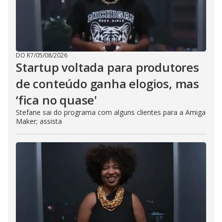
DO R7
/
05/08/2026
Startup voltada para produtores
de conteúdo ganha elogios, mas
‘fica no quase'
Stefane sai do programa com alguns clientes para a Amiga
Maker; assista