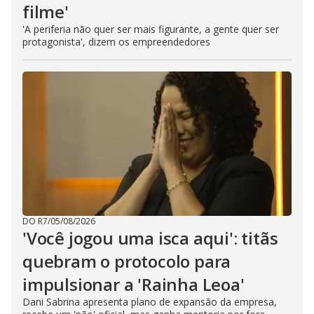
filme'
'A periferia não quer ser mais figurante, a gente quer ser
protagonista', dizem os empreendedores
DO R7
/
05/08/2026
'Você jogou uma isca aqui': titãs
quebram o protocolo para
impulsionar a 'Rainha Leoa'
Dani Sabrina apresenta plano de expansão da empresa,