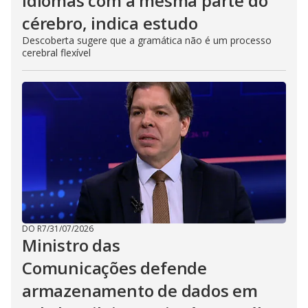
idiomas com a mesma parte do
cérebro, indica estudo
Descoberta sugere que a gramática não é um processo
cerebral flexível
DO R7
/
31/07/2026
Ministro das
Comunicações defende
armazenamento de dados em