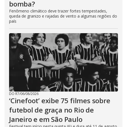
bomba?
Fenômeno climático deve trazer fortes tempestades,
queda de granizo e rajadas de vento a algumas regiões do
país
DO R7
/
06/08/2026
‘Cinefoot’ exibe 75 filmes sobre
futebol de graça no Rio de
Janeiro e em São Paulo
Festival tem início nesta quinta (6) e dura até 11 de agosto