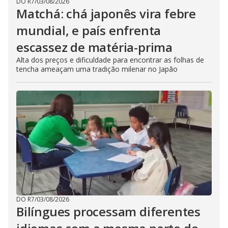
DO R7
/
03/08/2026
Matchá: chá japonês vira febre
mundial, e país enfrenta
escassez de matéria-prima
Alta dos preços e dificuldade para encontrar as folhas de
tencha ameaçam uma tradição milenar no Japão
DO R7
/
03/08/2026
Bilíngues processam diferentes