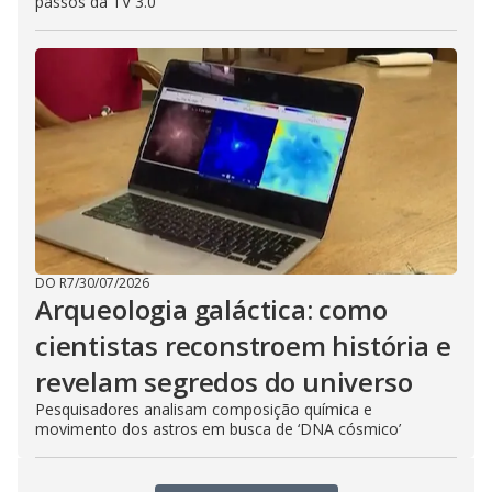
passos da TV 3.0
DO R7
/
30/07/2026
Arqueologia galáctica: como
cientistas reconstroem história e
revelam segredos do universo
Pesquisadores analisam composição química e
movimento dos astros em busca de ‘DNA cósmico’