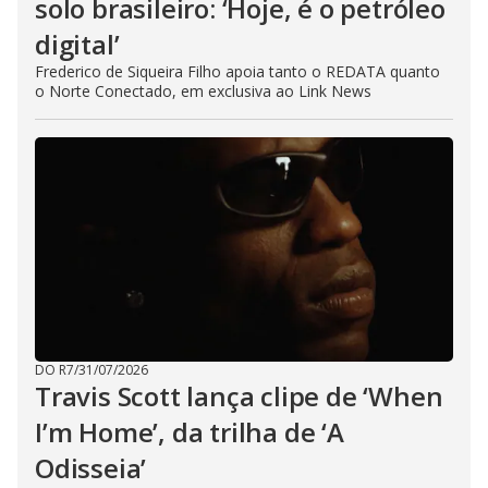
solo brasileiro: ‘Hoje, é o petróleo
digital’
Frederico de Siqueira Filho apoia tanto o REDATA quanto
o Norte Conectado, em exclusiva ao Link News
DO R7
/
31/07/2026
Travis Scott lança clipe de ‘When
I’m Home’, da trilha de ‘A
Odisseia’