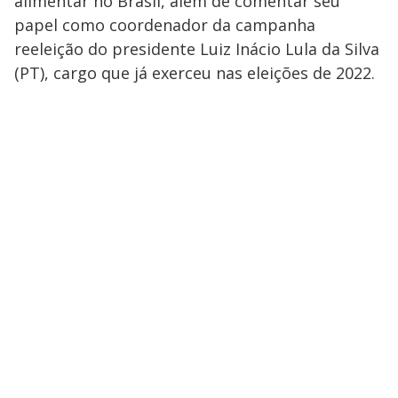
alimentar no Brasil, além de comentar seu
papel como coordenador da campanha
reeleição do presidente Luiz Inácio Lula da Silva
(PT), cargo que já exerceu nas eleições de 2022.