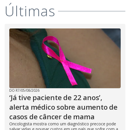
Últimas
DO R7
/
05/08/2026
‘Já tive paciente de 22 anos’,
alerta médico sobre aumento de
casos de câncer de mama
Oncologista mostra como um diagnóstico precoce pode
salvar vidas e poupar custos em um país que sofre com a