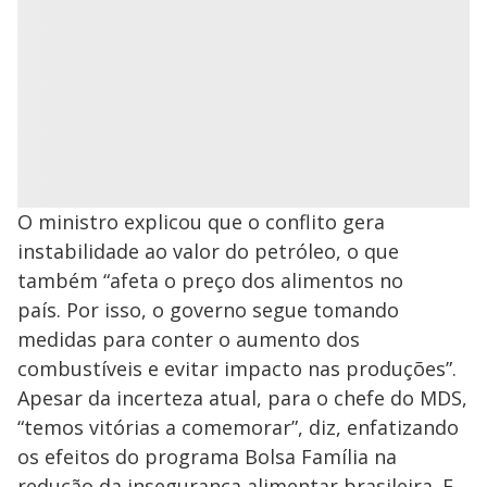
O ministro explicou que o conflito gera
instabilidade ao valor do petróleo, o que
também “afeta o preço dos alimentos no
país. Por isso, o governo segue tomando
medidas para conter o aumento dos
combustíveis e evitar impacto nas produções”.
Apesar da incerteza atual, para o chefe do MDS,
“temos vitórias a comemorar”, diz, enfatizando
os efeitos do programa Bolsa Família na
redução da insegurança alimentar brasileira. E