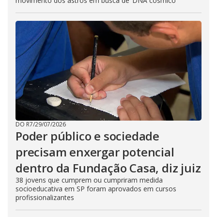
movimento dos astros em busca de ‘DNA cósmico’
DO R7
/
29/07/2026
Poder público e sociedade
precisam enxergar potencial
dentro da Fundação Casa, diz juiz
38 jovens que cumprem ou cumpriram medida
socioeducativa em SP foram aprovados em cursos
profissionalizantes