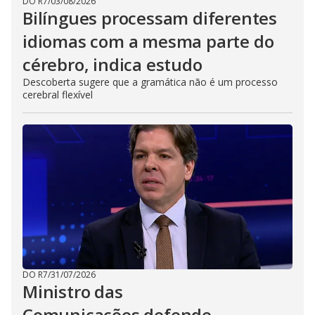
DO R7
/
03/08/2026
Bilíngues processam diferentes
idiomas com a mesma parte do
cérebro, indica estudo
Descoberta sugere que a gramática não é um processo
cerebral flexível
DO R7
/
31/07/2026
Ministro das
Comunicações defende