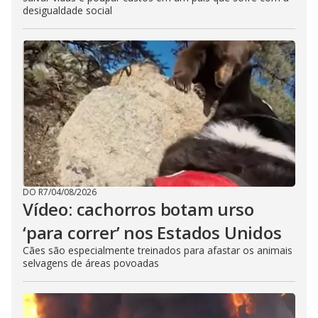
desigualdade social
DO R7
/
04/08/2026
Vídeo: cachorros botam urso
‘para correr’ nos Estados Unidos
Cães são especialmente treinados para afastar os animais
selvagens de áreas povoadas