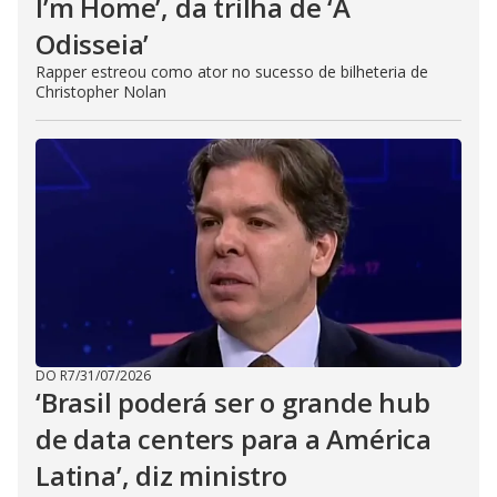
I’m Home’, da trilha de ‘A
Odisseia’
Rapper estreou como ator no sucesso de bilheteria de
Christopher Nolan
DO R7
/
31/07/2026
‘Brasil poderá ser o grande hub
de data centers para a América
Latina’, diz ministro