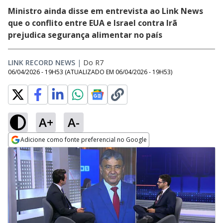
Ministro ainda disse em entrevista ao Link News
que o conflito entre EUA e Israel contra Irã
prejudica segurança alimentar no país
LINK RECORD NEWS
|
Do R7
06/04/2026 - 19H53
(ATUALIZADO EM
06/04/2026 - 19H53
)
A+
A-
Adicione como fonte preferencial no Google
Opens in new window