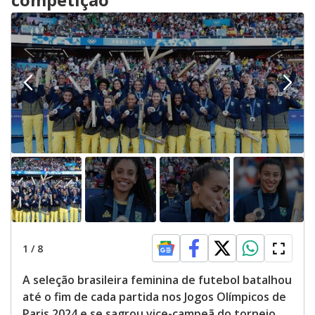
1
/
8
A seleção brasileira feminina de futebol batalhou
até o fim de cada partida nos Jogos Olímpicos de
Paris 2024 e se sagrou vice-campeã do torneio.