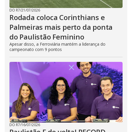
DO R7
/
21/07/2026
Rodada coloca Corinthians e
Palmeiras mais perto da ponta
do Paulistão Feminino
Apesar disso, a Ferroviária mantém a liderança do
campeonato com 9 pontos
DO R7
/
16/07/2026
Paulistão F de volta! RECORD