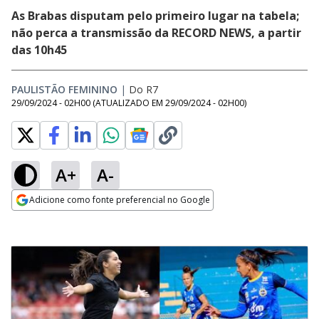
As Brabas disputam pelo primeiro lugar na tabela;
não perca a transmissão da RECORD NEWS, a partir
das 10h45
PAULISTÃO FEMININO
|
Do R7
29/09/2024 - 02H00
(ATUALIZADO EM
29/09/2024 - 02H00
)
A+
A-
Adicione como fonte preferencial no Google
Opens in new window