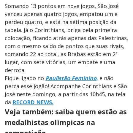
Somando 13 pontos em nove jogos, São José
venceu apenas quatro jogos, empatou um e
perdeu quatro, e está na sétima posição da
tabela. Já o Corinthians, briga pela primeira
colocação, ficando atrás apenas das Palestrinas,
com o mesmo saldo de pontos que suas rivais,
somando 22 ao total, as Brabas estão em 2º
lugar, com sete vitórias, um empate e uma
derrota.
Fique ligado no
Paulistão Feminino,
e não
perca esse jogão! Acompanhe Corinthians e São
José neste domingo, a partir das 10h45, na tela
da
RECORD NEWS.
Veja também: saiba quem estão as
medalhistas olímpicas na
competição