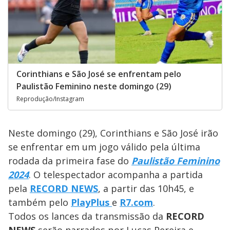
Corinthians e São José se enfrentam pelo
Paulistão Feminino neste domingo (29)
Reprodução/Instagram
Neste domingo (29), Corinthians e São José irão
se enfrentar em um jogo válido pela última
rodada da primeira fase do
Paulistão Feminino
2024
. O telespectador acompanha a partida
pela
RECORD NEWS
, a partir das 10h45, e
também pelo
PlayPlus
e
R7.com
.
Todos os lances da transmissão da
RECORD