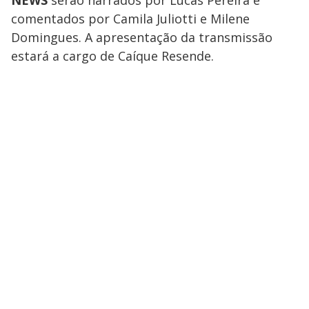
NEWS
serão narrados por Lucas Pereira e
comentados por Camila Juliotti e Milene
Domingues. A apresentação da transmissão
estará a cargo de Caíque Resende.