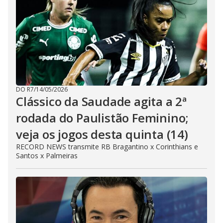
DO R7
/
14/05/2026
Clássico da Saudade agita a 2ª
rodada do Paulistão Feminino;
veja os jogos desta quinta (14)
RECORD NEWS transmite RB Bragantino x Corinthians e
Santos x Palmeiras