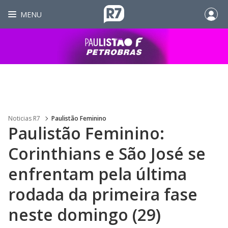
MENU
Noticias R7
Paulistão Feminino
Paulistão Feminino:
Corinthians e São José se
enfrentam pela última
rodada da primeira fase
neste domingo (29)