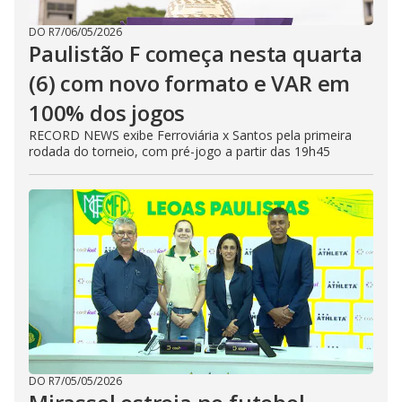
DO R7
/
06/05/2026
Paulistão F começa nesta quarta
(6) com novo formato e VAR em
100% dos jogos
RECORD NEWS exibe Ferroviária x Santos pela primeira
rodada do torneio, com pré-jogo a partir das 19h45
DO R7
/
05/05/2026