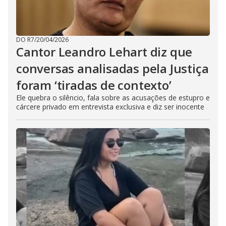
DO R7
/
20/04/2026
Cantor Leandro Lehart diz que
conversas analisadas pela Justiça
foram ‘tiradas de contexto’
Ele quebra o silêncio, fala sobre as acusações de estupro e
cárcere privado em entrevista exclusiva e diz ser inocente