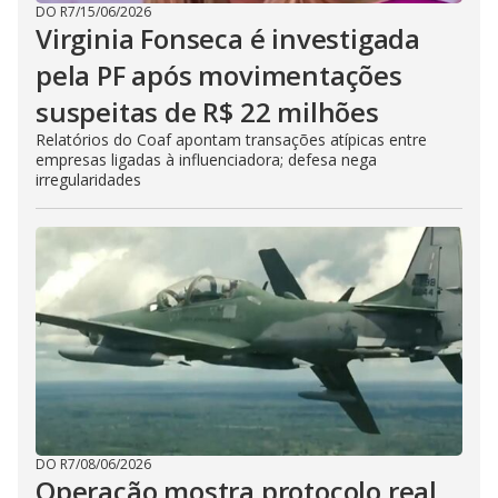
DO R7
/
15/06/2026
Virginia Fonseca é investigada
pela PF após movimentações
suspeitas de R$ 22 milhões
Relatórios do Coaf apontam transações atípicas entre
empresas ligadas à influenciadora; defesa nega
irregularidades
DO R7
/
08/06/2026
Operação mostra protocolo real