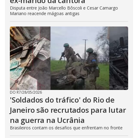
ex-marido da cantora
Disputa entre João Marcello Bôscoli e Cesar Camargo
Mariano reacende mágoas antigas
DO R7
/
28/05/2026
'Soldados do tráfico' do Rio de
Janeiro são recrutados para lutar
na guerra na Ucrânia
Brasileiros contam os desafios que enfrentam no fronte