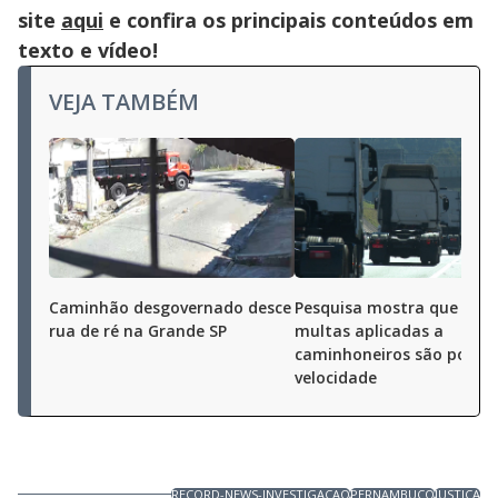
site
aqui
e confira os principais conteúdos em
texto e vídeo!
VEJA TAMBÉM
Caminhão desgovernado desce
Pesquisa mostra que 40%
rua de ré na Grande SP
multas aplicadas a
caminhoneiros são por al
velocidade
RECORD-NEWS-INVESTIGACAO
PERNAMBUCO
JUSTICA