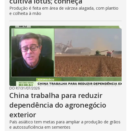
cultiva lótus; conheça
Produção é feita em área de várzea alagada, com plantio
e colheita à mão
DO R7
/
31/07/2026
China trabalha para reduzir
dependência do agronegócio
exterior
País asiático tem metas para ampliar a produção de grãos
e autossuficiência em sementes