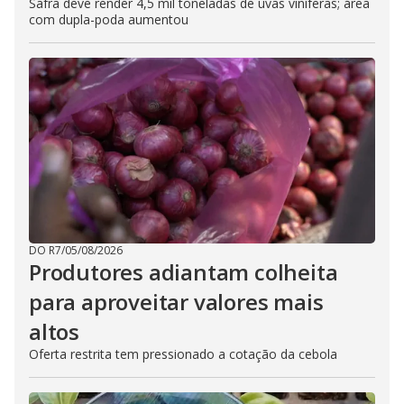
Safra deve render 4,5 mil toneladas de uvas viníferas; área
com dupla-poda aumentou
DO R7
/
05/08/2026
Produtores adiantam colheita
para aproveitar valores mais
altos
Oferta restrita tem pressionado a cotação da cebola