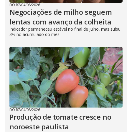
DO R7
/
04/08/2026
Negociações de milho seguem
lentas com avanço da colheita
Indicador permaneceu estável no final de julho, mas subiu
3% no acumulado do mês
DO R7
/
04/08/2026
Produção de tomate cresce no
noroeste paulista