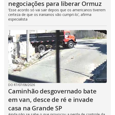
negociações para liberar Ormuz
‘Esse acordo só vai sair depois que os americanos tiverem
certeza de que os iranianos vão cumpri-lo’, afirma
especialista
DO R7
/
07/08/2026
Caminhão desgovernado bate
em van, desce de ré e invade
casa na Grande SP
Ainda não se sabe o que provocou a perda de controle da