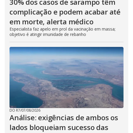
30% dos casos de sarampo têm
complicação e podem acabar até
em morte, alerta médico
Especialista faz apelo em prol da vacinação em massa;
objetivo é atingir imunidade de rebanho
DO R7
/
07/08/2026
Análise: exigências de ambos os
lados bloqueiam sucesso das