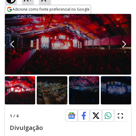
Adicione como fonte preferencial no Google
Opens in new window
1
/
4
Divulgação