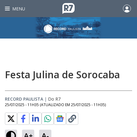
MENU
Festa Julina de Sorocaba
RECORD PAULISTA
|
Do R7
25/07/2025 - 11H35
(ATUALIZADO EM
25/07/2025 - 11H35
)
A+
A-