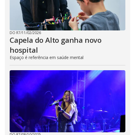
DO R7
/
11/02/2026
Capela do Alto ganha novo
hospital
Espaço é referência em saúde mental
DO R7
/
08/10/2025