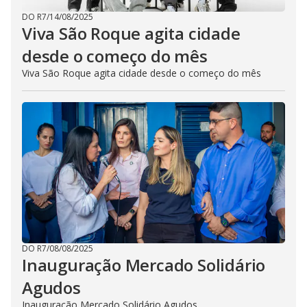
DO R7
/
14/08/2025
Viva São Roque agita cidade
desde o começo do mês
Viva São Roque agita cidade desde o começo do mês
DO R7
/
08/08/2025
Inauguração Mercado Solidário
Agudos
Inauguração Mercado Solidário Agudos