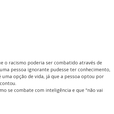
ue o racismo poderia ser combatido através de
 uma pessoa ignorante pudesse ter conhecimento,
é uma opção de vida, já que a pessoa optou por
 contou.
smo se combate com inteligência e que "não vai