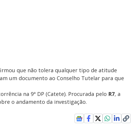
firmou que não tolera qualquer tipo de atitude
iaram um documento ao Conselho Tutelar para que
rrência na 9ª DP (Catete). Procurada pelo
R7
, a
sobre o andamento da investigação.