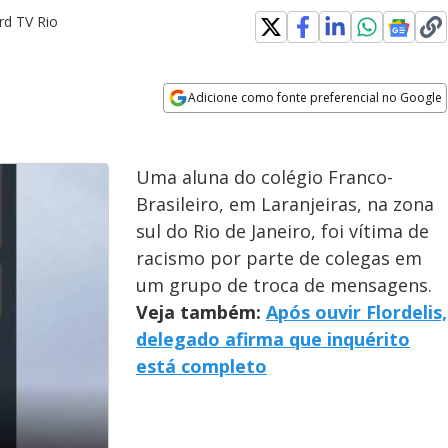
rd TV Rio
Adicione como fonte preferencial no Google
Opens in new window
Uma aluna do colégio Franco-
Brasileiro, em Laranjeiras, na zona
sul do Rio de Janeiro, foi vítima de
racismo por parte de colegas em
um grupo de troca de mensagens.
Veja também:
Após ouvir Flordelis,
delegado afirma que inquérito
está completo