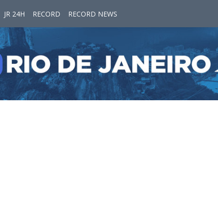
JR 24H
RECORD
RECORD NEWS