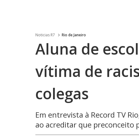
Noticias R7
Rio de Janeiro
Aluna de escol
vítima de raci
colegas
Em entrevista à Record TV Rio
ao acreditar que preconceito