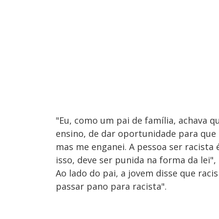
"Eu, como um pai de família, achava q
ensino, de dar oportunidade para que
mas me enganei. A pessoa ser racista 
isso, deve ser punida na forma da lei",
Ao lado do pai, a jovem disse que raci
passar pano para racista".