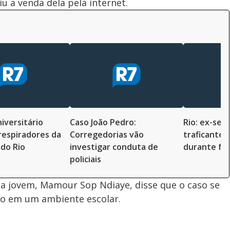
u a venda dela pela internet.
iversitário
Caso João Pedro:
Rio: ex-seg
respiradores da
Corregedorias vão
traficante 
 do Rio
investigar conduta de
durante fe
policiais
 da jovem, Mamour Sop Ndiaye, disse que o caso se
ido em um ambiente escolar.