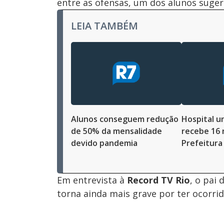
entre as ofensas, um dos alunos sugeri
LEIA TAMBÉM
Alunos conseguem redução
Hospital un
de 50% da mensalidade
recebe 16 
devido pandemia
Prefeitura
Em entrevista à
Record
TV Rio
, o pai
torna ainda mais grave por ter ocorr