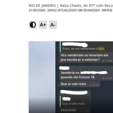
RIO DE JANEIRO
|
Raíza Chaves, do R7* com Reco
21/05/2020 - 20H52
(ATUALIZADO EM
05/04/2024 - 06H56
)
A+
A-