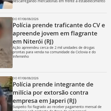
descarregando mercadorias em frente a estabelecimento
DO R7
/
08/08/2026
Polícia prende traficante do CV e
apreende jovem em flagrante
em Niterói (RJ)
Ação apreendeu cerca de 2 mil unidades de drogas
prontas para venda na comunidade da Ciclovia e do
Inferninho
DO R7
/
08/08/2026
Polícia prende integrante de
milícia por extorsão contra
empresa em Japeri (RJ)
Suspeito foi flagrado ao receber pagamento mensal de