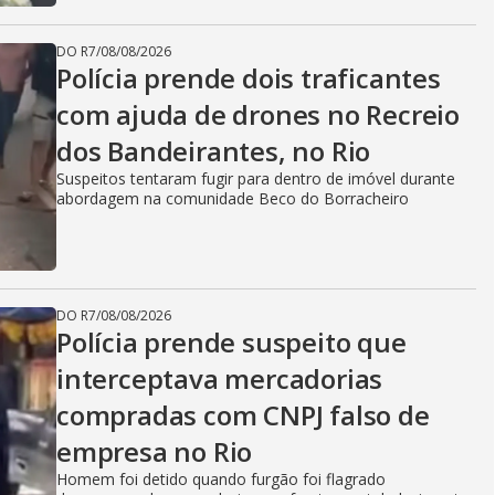
DO R7
/
08/08/2026
Polícia prende dois traficantes
com ajuda de drones no Recreio
dos Bandeirantes, no Rio
Suspeitos tentaram fugir para dentro de imóvel durante
abordagem na comunidade Beco do Borracheiro
DO R7
/
08/08/2026
Polícia prende suspeito que
interceptava mercadorias
compradas com CNPJ falso de
empresa no Rio
Homem foi detido quando furgão foi flagrado