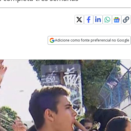
Adicione como fonte preferencial no Google
Opens in new window