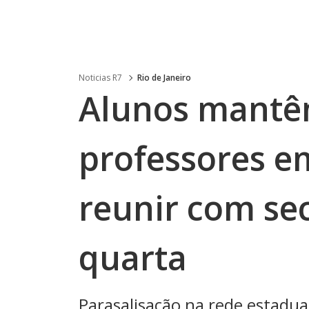
Noticias R7
Rio de Janeiro
Alunos mantê
professores e
reunir com sec
quarta
Parasalisação na rede estadu