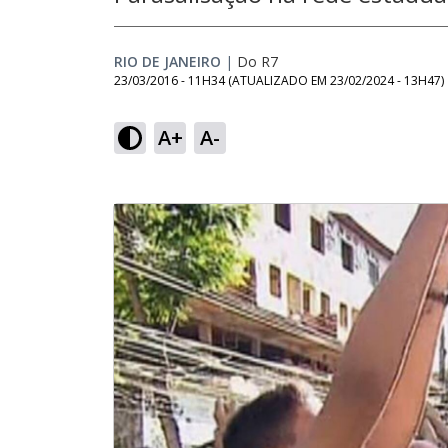
RIO DE JANEIRO
|
Do R7
23/03/2016 - 11H34
(ATUALIZADO EM
23/02/2024 - 13H47
)
A+
A-