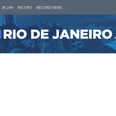
JR 24H
RECORD
RECORD NEWS