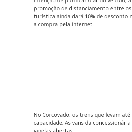
intenção de purificar o ar do veículo
promoção de distanciamento entre os 
turística ainda dará 10% de desconto n
a compra pela internet.
No Corcovado, os trens que levam até
capacidade. As vans da concessionária
janelas abertas.