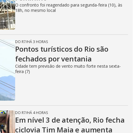
O confronto foi reagendado para segunda-feira (10), às
18h, no mesmo local
DO R7
/
HÁ 3 HORAS
Pontos turísticos do Rio são
fechados por ventania
Cidade tem previsão de vento muito forte nesta sexta-
feira (7)
DO R7
/
HÁ 4 HORAS
Em nível 3 de atenção, Rio fecha
ciclovia Tim Maia e aumenta