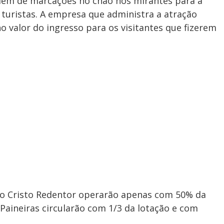
, além de marcações no chão nos mirantes para a
turistas. A empresa que administra a atração
o valor do ingresso para os visitantes que fizerem
 o Cristo Redentor operarão apenas com 50% da
 Paineiras circularão com 1/3 da lotação e com