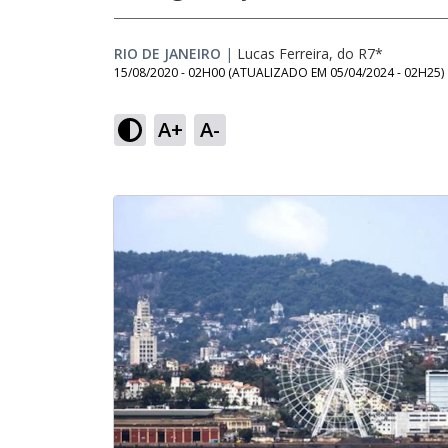
RIO DE JANEIRO
|
Lucas Ferreira, do R7*
15/08/2020 - 02H00
(ATUALIZADO EM
05/04/2024 - 02H25
)
A+
A-