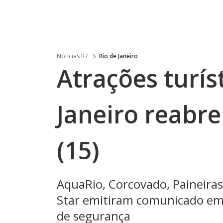
Noticias R7
Rio de Janeiro
Atrações turís
Janeiro reabr
(15)
AquaRio, Corcovado, Paineiras
Star emitiram comunicado em
de segurança