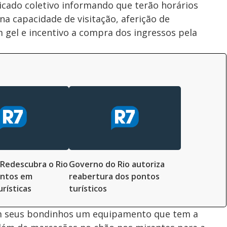
cado coletivo informando que terão horários
na capacidade de visitação, aferição de
m gel e incentivo a compra dos ingressos pela
Redescubra o Rio
Governo do Rio autoriza
ontos em
reabertura dos pontos
urísticas
turísticos
em seus bondinhos um equipamento que tem a