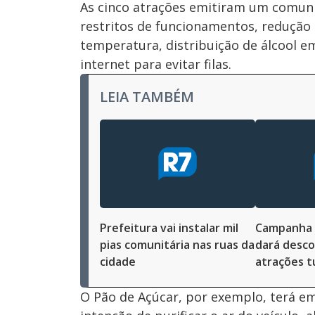
As cinco atrações emitiram um comuni
restritos de funcionamentos, redução 
temperatura, distribuição de álcool e
internet para evitar filas.
LEIA TAMBÉM
Prefeitura vai instalar mil
Campanha 
pias comunitária nas ruas da
dará desc
cidade
atrações t
O Pão de Açúcar, por exemplo, terá 