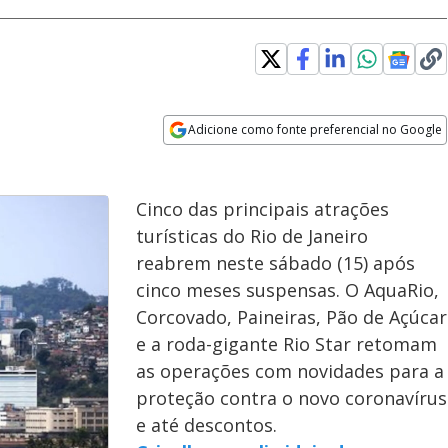
Adicione como fonte preferencial no Google
Opens in new window
Cinco das principais atrações
turísticas do Rio de Janeiro
reabrem neste sábado (15) após
cinco meses suspensas. O AquaRio,
Corcovado, Paineiras, Pão de Açúcar
e a roda-gigante Rio Star retomam
as operações com novidades para a
proteção contra o novo coronavírus
e até descontos.