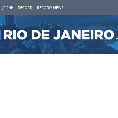
JR 24H
RECORD
RECORD NEWS