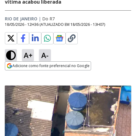
vítima acabou liberada
RIO DE JANEIRO
|
Do R7
18/05/2026 - 12H36
(ATUALIZADO EM
18/05/2026 - 13H07
)
A+
A-
Adicione como fonte preferencial no Google
Opens in new window