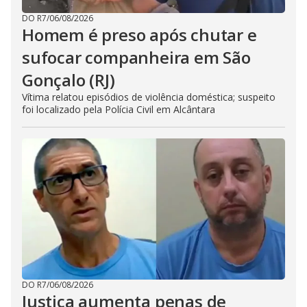
DO R7
/
06/08/2026
Homem é preso após chutar e
sufocar companheira em São
Gonçalo (RJ)
Vítima relatou episódios de violência doméstica; suspeito
foi localizado pela Polícia Civil em Alcântara
DO R7
/
06/08/2026
Justiça aumenta penas de