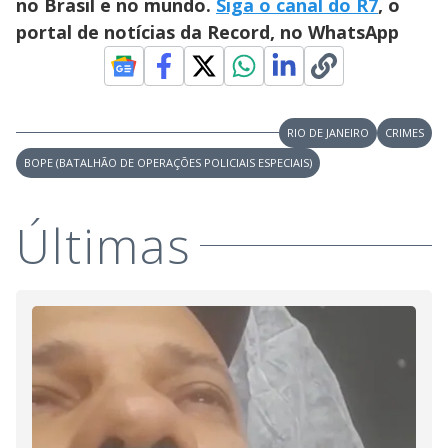
no Brasil e no mundo.
Siga o canal do R7
, o
portal de notícias da Record, no WhatsApp
RIO DE JANEIRO
CRIMES
BOPE (BATALHÃO DE OPERAÇÕES POLICIAIS ESPECIAIS)
Últimas