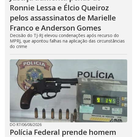
Ronnie Lessa e Élcio Queiroz
pelos assassinatos de Marielle
Franco e Anderson Gomes
Decisão do TJ-RJ elevou condenações após recurso do
MPRJ, que apontou falhas na aplicação das circunstâncias
do crime
DO R7
/
06/08/2026
Polícia Federal prende homem