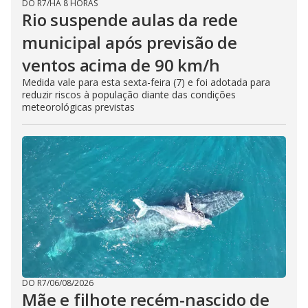
DO R7
/
HÁ 8 HORAS
Rio suspende aulas da rede
municipal após previsão de
ventos acima de 90 km/h
Medida vale para esta sexta-feira (7) e foi adotada para
reduzir riscos à população diante das condições
meteorológicas previstas
DO R7
/
06/08/2026
Mãe e filhote recém-nascido de