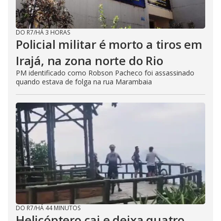
DO R7
/
HÁ 3 HORAS
Policial militar é morto a tiros em
Irajá, na zona norte do Rio
PM identificado como Robson Pacheco foi assassinado
quando estava de folga na rua Marambaia
DO R7
/
HÁ 44 MINUTOS
Helicóptero cai e deixa quatro