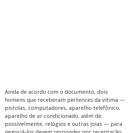
Ainda de acordo com o documento, dois
homens que receberam pertences da vítima —
pistolas, computadores, aparelho telefônico,
aparelho de ar-condicionado, além de,
possivelmente, relógios e outras joias — para
negociá-los devem responder por receptação,