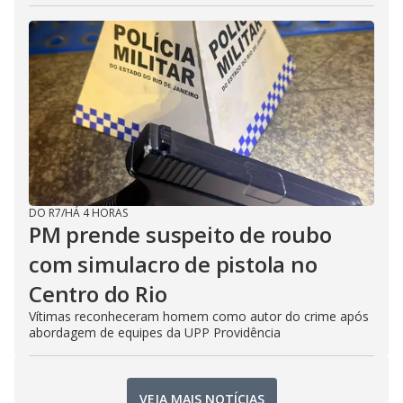
DO R7
/
HÁ 4 HORAS
PM prende suspeito de roubo
com simulacro de pistola no
Centro do Rio
Vítimas reconheceram homem como autor do crime após
abordagem de equipes da UPP Providência
VEJA MAIS NOTÍCIAS