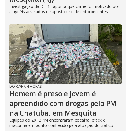
Investigação da DHBF aponta que crime foi motivado por
aluguéis atrasados e suposto uso de entorpecentes
DO R7
/
HÁ 4 HORAS
Homem é preso e jovem é
apreendido com drogas pela PM
na Chatuba, em Mesquita
Equipes do 20º BPM encontraram cocaína, crack e
maconha em ponto conhecido pela atuação do tráfico