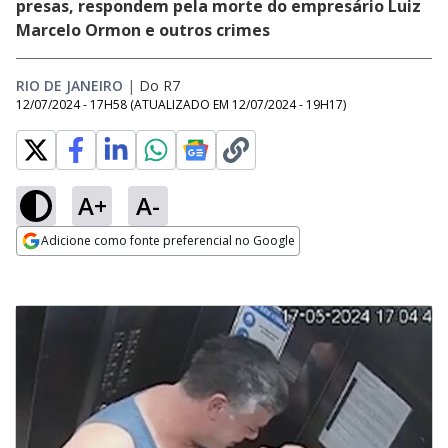
presas, respondem pela morte do empresário Luiz
Marcelo Ormon e outros crimes
RIO DE JANEIRO
|
Do R7
12/07/2024 - 17H58
(ATUALIZADO EM
12/07/2024 - 19H17
)
A+
A-
Adicione como fonte preferencial no Google
Opens in new window