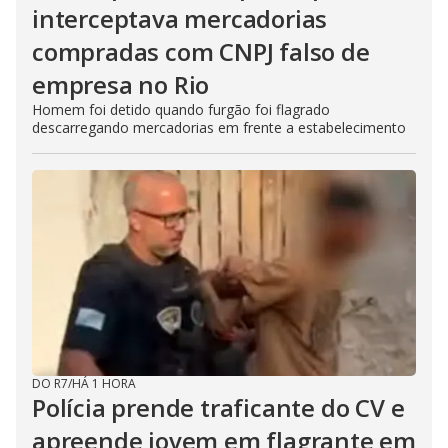
interceptava mercadorias
compradas com CNPJ falso de
empresa no Rio
Homem foi detido quando furgão foi flagrado
descarregando mercadorias em frente a estabelecimento
DO R7
/
HÁ 1 HORA
Polícia prende traficante do CV e
apreende jovem em flagrante em