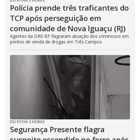
DO R7
/
HÁ 3 HORAS
Polícia prende três traficantes do
TCP após perseguição em
comunidade de Nova Iguaçu (RJ)
Agentes da DRE-BF flagraram atuação dos criminosos em
pontos de venda de drogas em Três Campos
DO R7
/
HÁ 3 HORAS
Segurança Presente flagra
suspeito escondido no forro após