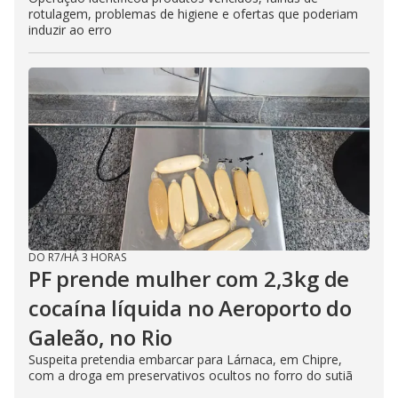
rotulagem, problemas de higiene e ofertas que poderiam
induzir ao erro
DO R7
/
HÁ 3 HORAS
PF prende mulher com 2,3kg de
cocaína líquida no Aeroporto do
Galeão, no Rio
Suspeita pretendia embarcar para Lárnaca, em Chipre,
com a droga em preservativos ocultos no forro do sutiã