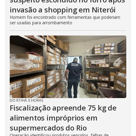
invasão a shopping em Niterói
Homem foi encontrado com ferramentas que poderiam
ser usadas para arrombamento
DO R7
/
HÁ 3 HORAS
Fiscalização apreende 75 kg de
alimentos impróprios em
supermercados do Rio
Operação identificou produtos vencidos, falhas de