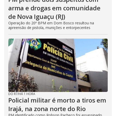
arma e drogas em comunidade
de Nova Iguaçu (RJ)
Operação do 20º BPM em Dom Bosco resultou na
apreensão de pistola, munições e entorpecentes
DO R7
/
HÁ 1 HORA
Policial militar é morto a tiros em
Irajá, na zona norte do Rio
PM identificado como Robson Pacheco foi assassinado