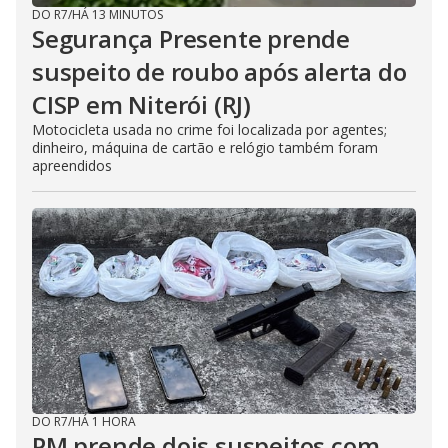
DO R7
/
HÁ 13 MINUTOS
Segurança Presente prende
suspeito de roubo após alerta do
CISP em Niterói (RJ)
Motocicleta usada no crime foi localizada por agentes;
dinheiro, máquina de cartão e relógio também foram
apreendidos
DO R7
/
HÁ 1 HORA
PM prende dois suspeitos com