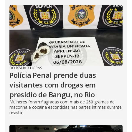
DO R7
/
HÁ 3 HORAS
Polícia Penal prende duas
visitantes com drogas em
presídio de Bangu, no Rio
Mulheres foram flagradas com mais de 260 gramas de
maconha e cocaína escondidas nas partes íntimas durante
revista